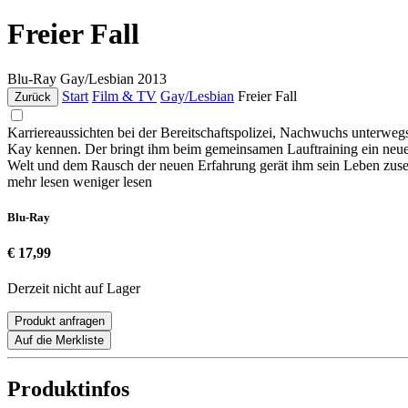
Freier Fall
Blu-Ray
Gay/Lesbian
2013
Start
Film & TV
Gay/Lesbian
Freier Fall
Zurück
Karriereaussichten bei der Bereitschaftspolizei, Nachwuchs unterwegs
Kay kennen. Der bringt ihm beim gemeinsamen Lauftraining ein neues 
Welt und dem Rausch der neuen Erfahrung gerät ihm sein Leben zuse
mehr lesen
weniger lesen
Blu-Ray
€ 17,99
Derzeit nicht auf Lager
Produkt anfragen
Auf die Merkliste
Produktinfos