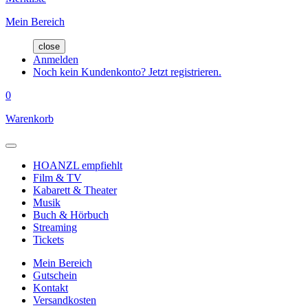
Mein Bereich
close
Anmelden
Noch kein Kundenkonto? Jetzt registrieren.
0
Warenkorb
HOANZL empfiehlt
Film & TV
Kabarett & Theater
Musik
Buch & Hörbuch
Streaming
Tickets
Mein Bereich
Gutschein
Kontakt
Versandkosten