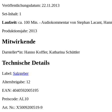
Veröffentlichungsdatum:
22.11.2013
Set-Inhalt:
1
Laufzeit:
ca. 100 Min. - Audiokommentar von Stephan Lacant, Hanno 
Produktionsjahr:
2013
Mitwirkende
Darsteller*in:
Hanno Koffler, Katharina Schüttler
Technische Details
Label:
Salzgeber
Altersfreigabe:
12
EAN:
4040592005195
Preiscode:
AL10
Art. Nr.:
X5009200519-9