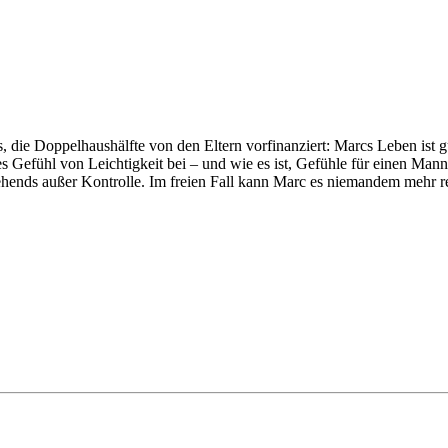
, die Doppelhaushälfte von den Eltern vorfinanziert: Marcs Leben ist gu
Gefühl von Leichtigkeit bei – und wie es ist, Gefühle für einen Mann
hends außer Kontrolle. Im freien Fall kann Marc es niemandem mehr re