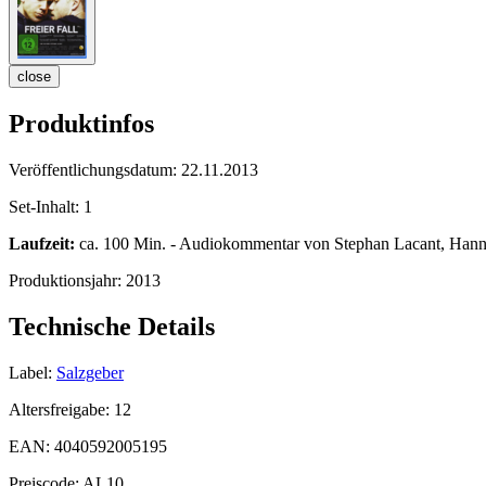
close
Produktinfos
Veröffentlichungsdatum:
22.11.2013
Set-Inhalt:
1
Laufzeit:
ca. 100 Min. - Audiokommentar von Stephan Lacant, Hanno 
Produktionsjahr:
2013
Technische Details
Label:
Salzgeber
Altersfreigabe:
12
EAN:
4040592005195
Preiscode:
AL10