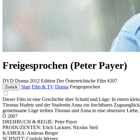
Freigesprochen (Peter Payer)
DVD
Drama
2012
Edition Der Österreichische Film #207
Start
Film & TV
Drama
Freigesprochen
Zurück
Dieser Film ist eine Geschichte über Schuld und Lüge: In einem kleine
Thomas Hudetz und der Studentin Anna ein furchtbares Zugsunglück au
gemeinsame Lüge treiben Thomas und Anna in eine obsessive Liebe, d
Ö 2007
DREHBUCH & REGIE: Peter Payer
PRODUZENTEN: Erich Lackner, Nicolas Steil
KAMERA: Andreas Berger
SCHNITT: Cordula Werner