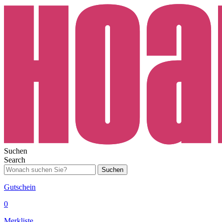
Suchen
Search
Suchen
Gutschein
0
Merkliste