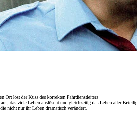
n Ort löst der Kuss des korrekten Fahrdienstleiters
s, das viele Leben auslöscht und gleichzeitig das Leben aller Beteili
ie nicht nur ihr Leben dramatisch verändert.