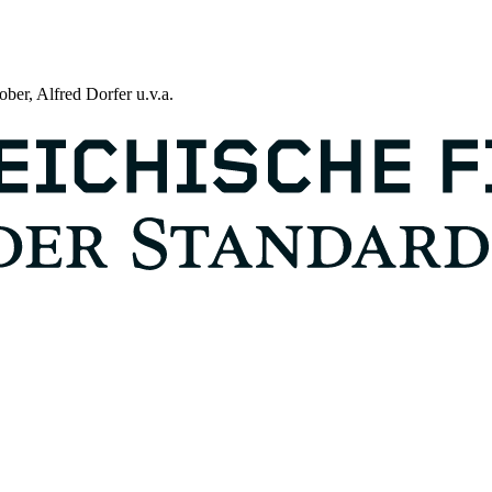
ber, Alfred Dorfer u.v.a.