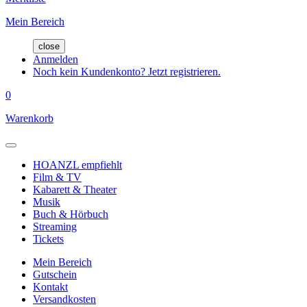
Mein Bereich
close
Anmelden
Noch kein Kundenkonto? Jetzt registrieren.
0
Warenkorb
HOANZL empfiehlt
Film & TV
Kabarett & Theater
Musik
Buch & Hörbuch
Streaming
Tickets
Mein Bereich
Gutschein
Kontakt
Versandkosten