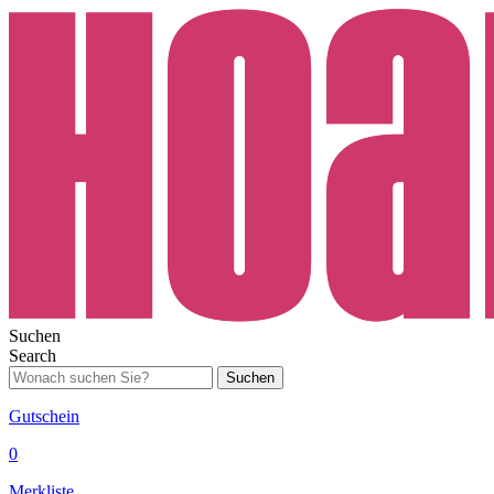
Suchen
Search
Suchen
Gutschein
0
Merkliste