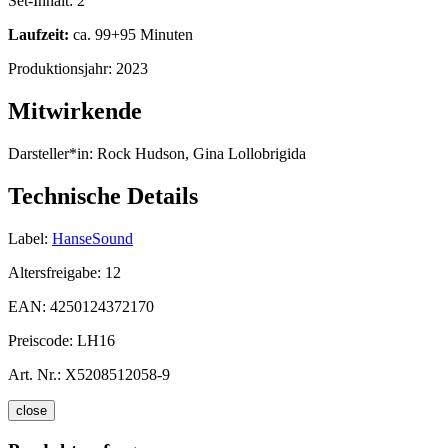
Set-Inhalt:
2
Laufzeit:
ca. 99+95 Minuten
Produktionsjahr:
2023
Mitwirkende
Darsteller*in:
Rock Hudson, Gina Lollobrigida
Technische Details
Label:
HanseSound
Altersfreigabe:
12
EAN:
4250124372170
Preiscode:
LH16
Art. Nr.:
X5208512058-9
close