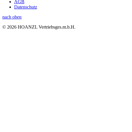
AGB
Datenschutz
nach oben
© 2026 HOANZL Vertriebsges.m.b.H.