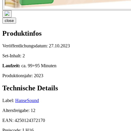
close
Produktinfos
Veröffentlichungsdatum:
27.10.2023
Set-Inhalt:
2
Laufzeit:
ca. 99+95 Minuten
Produktionsjahr:
2023
Technische Details
Label:
HanseSound
Altersfreigabe:
12
EAN:
4250124372170
Preiscode:
LH16