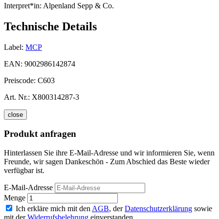
Interpret*in:
Alpenland Sepp & Co.
Technische Details
Label:
MCP
EAN:
9002986142874
Preiscode:
C603
Art. Nr.:
X800314287-3
close
Produkt anfragen
Hinterlassen Sie ihre E-Mail-Adresse und wir informieren Sie, wenn
Freunde, wir sagen Dankeschön - Zum Abschied das Beste wieder
verfügbar ist.
E-Mail-Adresse
Menge
Ich erkläre mich mit den
AGB
, der
Datenschutzerklärung
sowie
mit der
Widerrufsbelehrung
einverstanden.