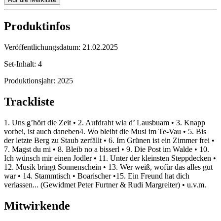
Produktinfos
Veröffentlichungsdatum:
21.02.2025
Set-Inhalt:
4
Produktionsjahr:
2025
Trackliste
1. Uns g’hört die Zeit • 2. Aufdraht wia d’ Lausbuam • 3. Knapp
vorbei, ist auch daneben4. Wo bleibt die Musi im Te-Vau • 5. Bis
der letzte Berg zu Staub zerfällt • 6. Im Grünen ist ein Zimmer frei •
7. Magst du mi • 8. Bleib no a bisserl • 9. Die Post im Walde • 10.
Ich wünsch mir einen Jodler • 11. Unter der kleinsten Steppdecken •
12. Musik bringt Sonnenschein • 13. Wer weiß, wofür das alles gut
war • 14. Stammtisch • Boarischer •15. Ein Freund hat dich
verlassen... (Gewidmet Peter Furtner & Rudi Margreiter) • u.v.m.
Mitwirkende