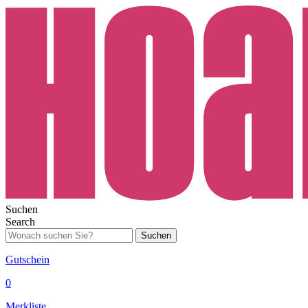
Suchen
Search
Suchen
Gutschein
0
Merkliste