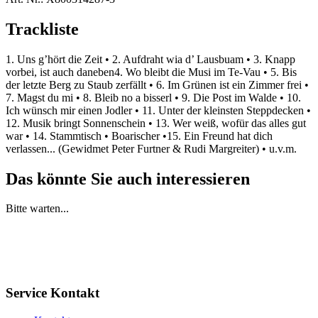
Trackliste
1. Uns g’hört die Zeit • 2. Aufdraht wia d’ Lausbuam • 3. Knapp
vorbei, ist auch daneben4. Wo bleibt die Musi im Te-Vau • 5. Bis
der letzte Berg zu Staub zerfällt • 6. Im Grünen ist ein Zimmer frei •
7. Magst du mi • 8. Bleib no a bisserl • 9. Die Post im Walde • 10.
Ich wünsch mir einen Jodler • 11. Unter der kleinsten Steppdecken •
12. Musik bringt Sonnenschein • 13. Wer weiß, wofür das alles gut
war • 14. Stammtisch • Boarischer •15. Ein Freund hat dich
verlassen... (Gewidmet Peter Furtner & Rudi Margreiter) • u.v.m.
Das könnte Sie auch interessieren
Bitte warten...
Service Kontakt