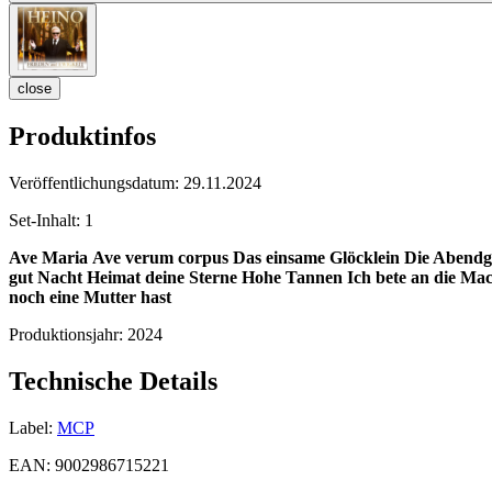
close
Produktinfos
Veröffentlichungsdatum:
29.11.2024
Set-Inhalt:
1
Ave Maria
Ave verum corpus
Das einsame Glöcklein
Die Abendg
gut Nacht
Heimat deine Sterne
Hohe Tannen
Ich bete an die Ma
noch eine Mutter hast
Produktionsjahr:
2024
Technische Details
Label:
MCP
EAN:
9002986715221