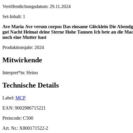
Veröffentlichungsdatum:
29.11.2024
Set-Inhalt:
1
Ave Maria
Ave verum corpus
Das einsame Glöcklein
Die Abendg
gut Nacht
Heimat deine Sterne
Hohe Tannen
Ich bete an die Ma
noch eine Mutter hast
Produktionsjahr:
2024
Mitwirkende
Interpret*in:
Heino
Technische Details
Label:
MCP
EAN:
9002986715221
Preiscode:
C500
Art. Nr.:
X800171522-2