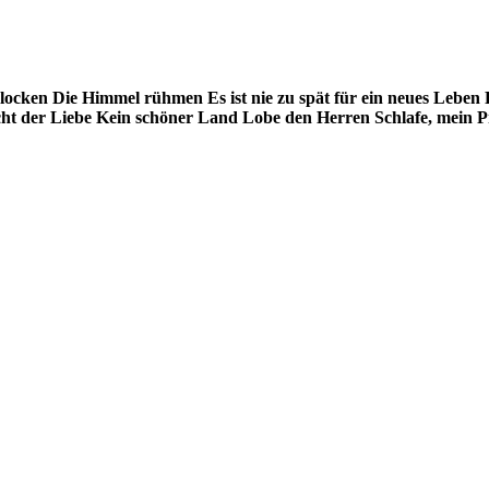
locken
Die Himmel rühmen
Es ist nie zu spät für ein neues Leben
cht der Liebe
Kein schöner Land
Lobe den Herren
Schlafe, mein 