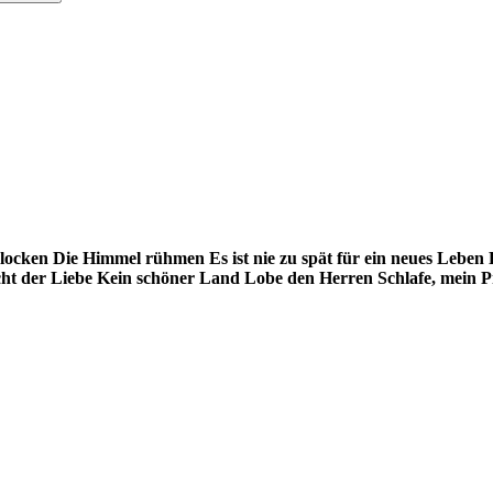
locken
Die Himmel rühmen
Es ist nie zu spät für ein neues Leben
cht der Liebe
Kein schöner Land
Lobe den Herren
Schlafe, mein 