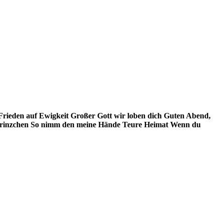
Frieden auf Ewigkeit
Großer Gott wir loben dich
Guten Abend,
Prinzchen
So nimm den meine Hände
Teure Heimat
Wenn du