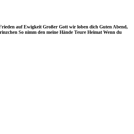
Frieden auf Ewigkeit
Großer Gott wir loben dich
Guten Abend,
Prinzchen
So nimm den meine Hände
Teure Heimat
Wenn du