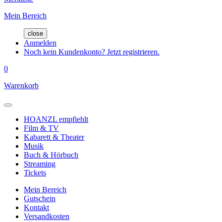
Mein Bereich
close
Anmelden
Noch kein Kundenkonto? Jetzt registrieren.
0
Warenkorb
HOANZL empfiehlt
Film & TV
Kabarett & Theater
Musik
Buch & Hörbuch
Streaming
Tickets
Mein Bereich
Gutschein
Kontakt
Versandkosten