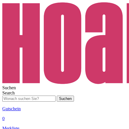
Suchen
Search
Suchen
Gutschein
0
Merkliste