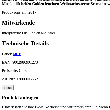
Musik hilft helfen
Golden leuchten Weihnachtssterne
Seemannsw
Produktionsjahr:
2017
Mitwirkende
Interpret*in:
Die Fidelen Mölltaler
Technische Details
Label:
MCP
EAN:
9002986901273
Preiscode:
C402
Art. Nr.:
X80090127-2
close
Produkt anfragen
Hinterlassen Sie ihre E-Mail-Adresse und wir informieren Sie, wenn 