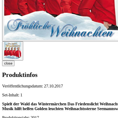
close
Produktinfos
Veröffentlichungsdatum:
27.10.2017
Set-Inhalt:
1
Spielt der Wald das Wintermärchen
Das Friedenslicht
Weihnacht
Musik hilft helfen
Golden leuchten Weihnachtssterne
Seemannsw
Produktionsjahr:
2017