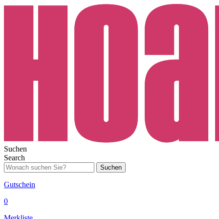
Suchen
Search
Suchen
Gutschein
0
Merkliste