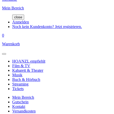
Mein Bereich
close
Anmelden
Noch kein Kundenkonto? Jetzt registrieren.
0
Warenkorb
HOANZL empfiehlt
Film & TV
Kabarett & Theater
Musik
Buch & Hörbuch
Streaming
Tickets
Mein Bereich
Gutschein
Kontakt
Versandkosten