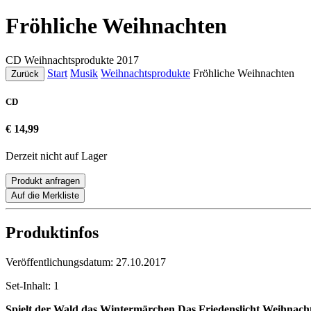
Fröhliche Weihnachten
CD
Weihnachtsprodukte
2017
Start
Musik
Weihnachtsprodukte
Fröhliche Weihnachten
Zurück
CD
€ 14,99
Derzeit nicht auf Lager
Produkt anfragen
Auf die Merkliste
Produktinfos
Veröffentlichungsdatum:
27.10.2017
Set-Inhalt:
1
Spielt der Wald das Wintermärchen
Das Friedenslicht
Weihnacht