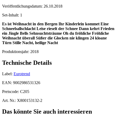
Veröffentlichungsdatum:
26.10.2018
Set-Inhalt:
1
Es ist Weihnacht in den Bergen
Ihr Kinderlein kommet
Eine
Schneeballschlacht
Leise rieselt der Schnee
Dann kehrt Frieden
ein
Jingle Bells
Sehnsuchtsträume
Oh du fröhliche
Fröhliche
Weihnacht überall
Süßer die Glocken nie klingen
24 kloane
Türn
Stille Nacht, heilige Nacht
Produktionsjahr:
2018
Technische Details
Label:
Eurotrend
EAN:
9002986531326
Preiscode:
C205
Art. Nr.:
X800153132-2
Das könnte Sie auch interessieren