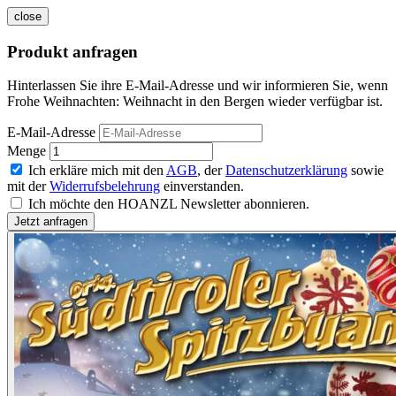
close
Produkt anfragen
Hinterlassen Sie ihre E-Mail-Adresse und wir informieren Sie, wenn
Frohe Weihnachten: Weihnacht in den Bergen wieder verfügbar ist.
E-Mail-Adresse
Menge
Ich erkläre mich mit den
AGB
, der
Datenschutzerklärung
sowie
mit der
Widerrufsbelehrung
einverstanden.
Ich möchte den HOANZL Newsletter abonnieren.