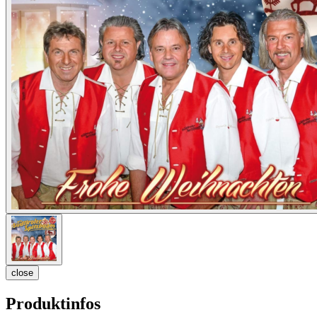
close
Produktinfos