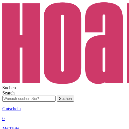
Suchen
Search
Suchen
Gutschein
0
Merkliste