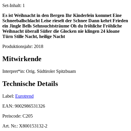
Set-Inhalt:
1
Es ist Weihnacht in den Bergen
Ihr Kinderlein kommet
Eine
Schneeballschlacht
Leise rieselt der Schnee
Dann kehrt Frieden
ein
Jingle Bells
Sehnsuchtsträume
Oh du fröhliche
Fröhliche
Weihnacht überall
Süßer die Glocken nie klingen
24 kloane
Türn
Stille Nacht, heilige Nacht
Produktionsjahr:
2018
Mitwirkende
Interpret*in:
Orig. Südtiroler Spitzbuam
Technische Details
Label:
Eurotrend
EAN:
9002986531326
Preiscode:
C205
Art. Nr.:
X800153132-2