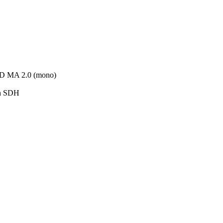
D MA 2.0 (mono)
ch SDH