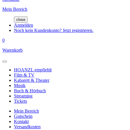
Mein Bereich
close
Anmelden
Noch kein Kundenkonto? Jetzt registrieren.
0
Warenkorb
HOANZL empfiehlt
Film & TV
Kabarett & Theater
Musik
Buch & Hörbuch
Streaming
Tickets
Mein Bereich
Gutschein
Kontakt
Versandkosten