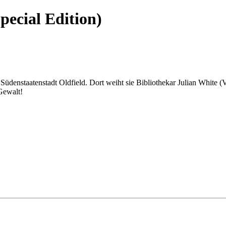
ecial Edition)
üdenstaatenstadt Oldfield. Dort weiht sie Bibliothekar Julian White (V
Gewalt!