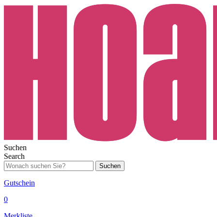
Suchen
Search
Suchen
Gutschein
0
Merkliste