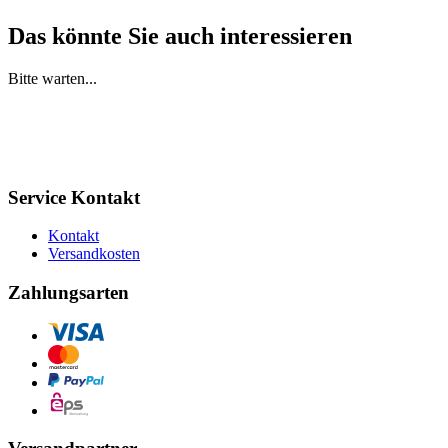
Das könnte Sie auch interessieren
Bitte warten...
Service Kontakt
Kontakt
Versandkosten
Zahlungsarten