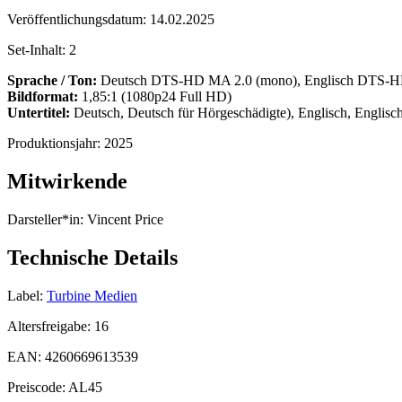
Veröffentlichungsdatum:
14.02.2025
Set-Inhalt:
2
Sprache / Ton:
Deutsch DTS-HD MA 2.0 (mono), Englisch DTS-H
Bildformat:
1,85:1 (1080p24 Full HD)
Untertitel:
Deutsch, Deutsch für Hörgeschädigte), Englisch, Englis
Produktionsjahr:
2025
Mitwirkende
Darsteller*in:
Vincent Price
Technische Details
Label:
Turbine Medien
Altersfreigabe:
16
EAN:
4260669613539
Preiscode:
AL45