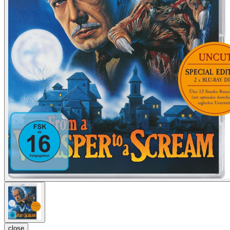
close