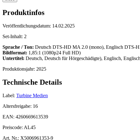
Produktinfos
Veröffentlichungsdatum:
14.02.2025
Set-Inhalt:
2
Sprache / Ton:
Deutsch DTS-HD MA 2.0 (mono), Englisch DTS-H
Bildformat:
1,85:1 (1080p24 Full HD)
Untertitel:
Deutsch, Deutsch für Hörgeschädigte), Englisch, Englis
Produktionsjahr:
2025
Technische Details
Label:
Turbine Medien
Altersfreigabe:
16
EAN:
4260669613539
Preiscode:
AL45
Art. Nr.:
X5006961353-9