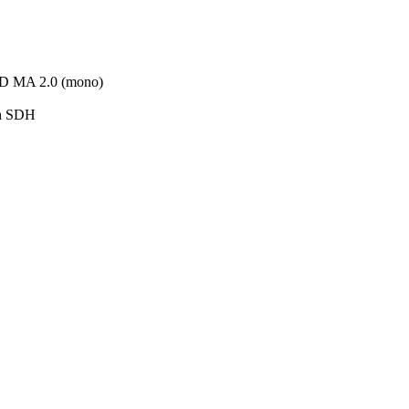
D MA 2.0 (mono)
ch SDH