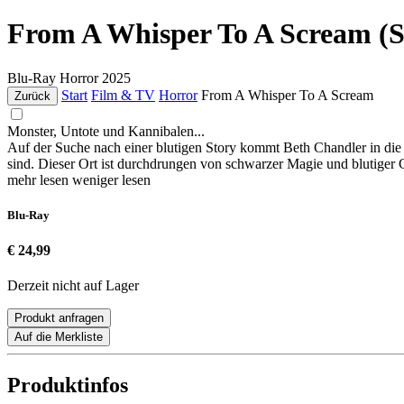
From A Whisper To A Scream (Sp
Blu-Ray
Horror
2025
Start
Film & TV
Horror
From A Whisper To A Scream
Zurück
Monster, Untote und Kannibalen...
Auf der Suche nach einer blutigen Story kommt Beth Chandler in die S
sind. Dieser Ort ist durchdrungen von schwarzer Magie und blutiger 
mehr lesen
weniger lesen
Blu-Ray
€ 24,99
Derzeit nicht auf Lager
Produkt anfragen
Auf die Merkliste
Produktinfos