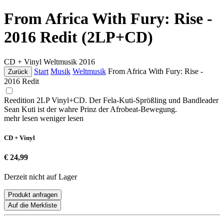
From Africa With Fury: Rise -
2016 Redit (2LP+CD)
CD + Vinyl
Weltmusik
2016
Start
Musik
Weltmusik
From Africa With Fury: Rise -
Zurück
2016 Redit
Reedition 2LP Vinyl+CD. Der Fela-Kuti-Sprößling und Bandleader
Sean Kuti ist der wahre Prinz der Afrobeat-Bewegung.
mehr lesen
weniger lesen
CD + Vinyl
€ 24,99
Derzeit nicht auf Lager
Produkt anfragen
Auf die Merkliste