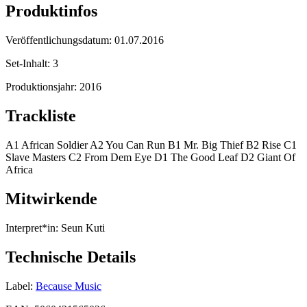
Produktinfos
Veröffentlichungsdatum:
01.07.2016
Set-Inhalt:
3
Produktionsjahr:
2016
Trackliste
A1 African Soldier A2 You Can Run B1 Mr. Big Thief B2 Rise C1
Slave Masters C2 From Dem Eye D1 The Good Leaf D2 Giant Of
Africa
Mitwirkende
Interpret*in:
Seun Kuti
Technische Details
Label:
Because Music