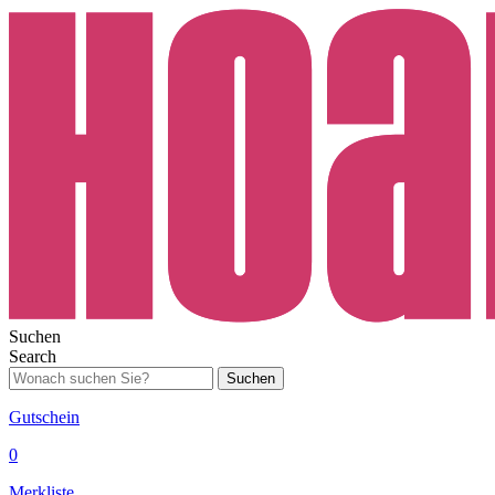
Suchen
Search
Suchen
Gutschein
0
Merkliste