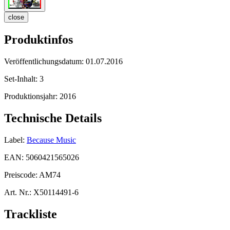
close
Produktinfos
Veröffentlichungsdatum:
01.07.2016
Set-Inhalt:
3
Produktionsjahr:
2016
Technische Details
Label:
Because Music
EAN:
5060421565026
Preiscode:
AM74
Art. Nr.:
X50114491-6
Trackliste