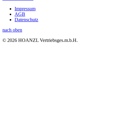
Impressum
AGB
Datenschutz
nach oben
© 2026 HOANZL Vertriebsges.m.b.H.