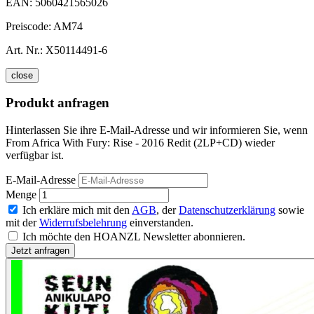
EAN:
5060421565026
Preiscode:
AM74
Art. Nr.:
X50114491-6
close
Produkt anfragen
Hinterlassen Sie ihre E-Mail-Adresse und wir informieren Sie, wenn
From Africa With Fury: Rise - 2016 Redit (2LP+CD) wieder
verfügbar ist.
E-Mail-Adresse
Menge
Ich erkläre mich mit den
AGB
, der
Datenschutzerklärung
sowie
mit der
Widerrufsbelehrung
einverstanden.
Ich möchte den HOANZL Newsletter abonnieren.