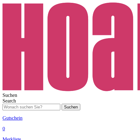
Suchen
Search
Suchen
Gutschein
0
Merkliste