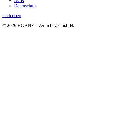
AGB
Datenschutz
nach oben
© 2026 HOANZL Vertriebsges.m.b.H.