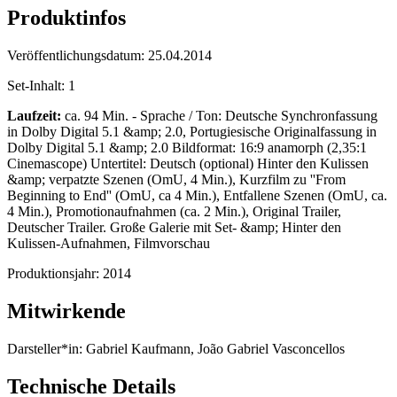
Produktinfos
Veröffentlichungsdatum:
25.04.2014
Set-Inhalt:
1
Laufzeit:
ca. 94 Min. - Sprache / Ton: Deutsche Synchronfassung
in Dolby Digital 5.1 &amp; 2.0, Portugiesische Originalfassung in
Dolby Digital 5.1 &amp; 2.0 Bildformat: 16:9 anamorph (2,35:1
Cinemascope) Untertitel: Deutsch (optional) Hinter den Kulissen
&amp; verpatzte Szenen (OmU, 4 Min.), Kurzfilm zu ''From
Beginning to End'' (OmU, ca 4 Min.), Entfallene Szenen (OmU, ca.
4 Min.), Promotionaufnahmen (ca. 2 Min.), Original Trailer,
Deutscher Trailer. Große Galerie mit Set- &amp; Hinter den
Kulissen-Aufnahmen, Filmvorschau
Produktionsjahr:
2014
Mitwirkende
Darsteller*in:
Gabriel Kaufmann, João Gabriel Vasconcellos
Technische Details