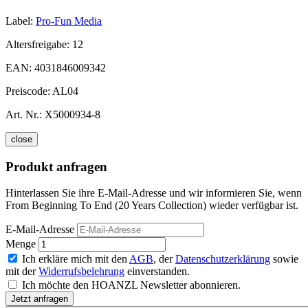
Label:
Pro-Fun Media
Altersfreigabe:
12
EAN:
4031846009342
Preiscode:
AL04
Art. Nr.:
X5000934-8
close
Produkt anfragen
Hinterlassen Sie ihre E-Mail-Adresse und wir informieren Sie, wenn
From Beginning To End (20 Years Collection) wieder verfügbar ist.
E-Mail-Adresse
Menge
Ich erkläre mich mit den
AGB
, der
Datenschutzerklärung
sowie
mit der
Widerrufsbelehrung
einverstanden.
Ich möchte den HOANZL Newsletter abonnieren.