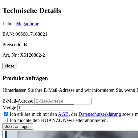
Technische Details
Label:
Megaphone
EAN:
0666017168821
Preiscode:
BI
Art. Nr.:
X0126882-2
close
Produkt anfragen
Hinterlassen Sie ihre E-Mail-Adresse und wir informieren Sie, wenn 
E-Mail-Adresse
Menge
Ich erkläre mich mit den
AGB
, der
Datenschutzerklärung
sowie m
Ich möchte den HOANZL Newsletter abonnieren.