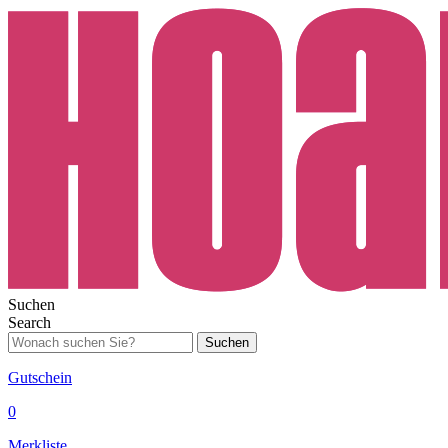
Suchen
Search
Suchen
Gutschein
0
Merkliste