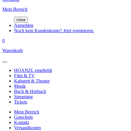
Mein Bereich
close
Anmelden
Noch kein Kundenkonto? Jetzt registrieren.
0
Warenkorb
HOANZL empfiehlt
Film & TV
Kabarett & Theater
Musik
Buch & Hörbuch
Streaming
Tickets
Mein Bereich
Gutschein
Kontakt
Versandkosten