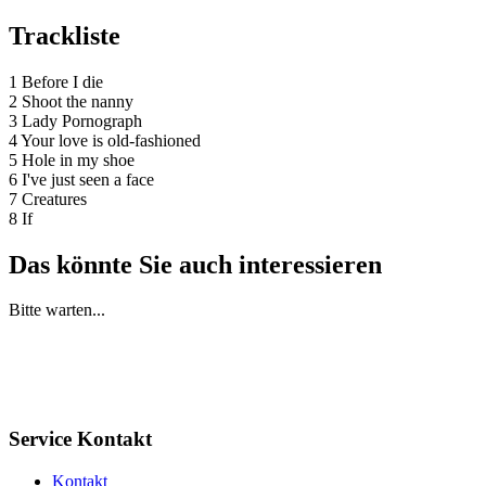
Trackliste
1 Before I die
2 Shoot the nanny
3 Lady Pornograph
4 Your love is old-fashioned
5 Hole in my shoe
6 I've just seen a face
7 Creatures
8 If
Das könnte Sie auch interessieren
Bitte warten...
Service Kontakt
Kontakt