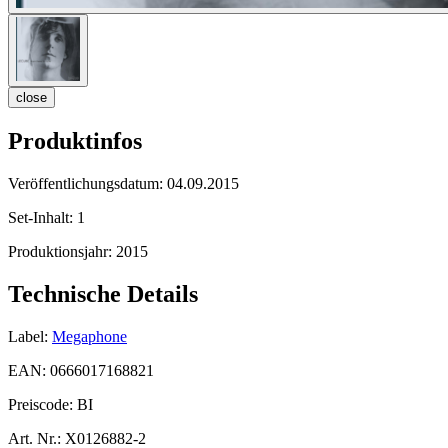
close
Produktinfos
Veröffentlichungsdatum:
04.09.2015
Set-Inhalt:
1
Produktionsjahr:
2015
Technische Details
Label:
Megaphone
EAN:
0666017168821
Preiscode:
BI
Art. Nr.:
X0126882-2