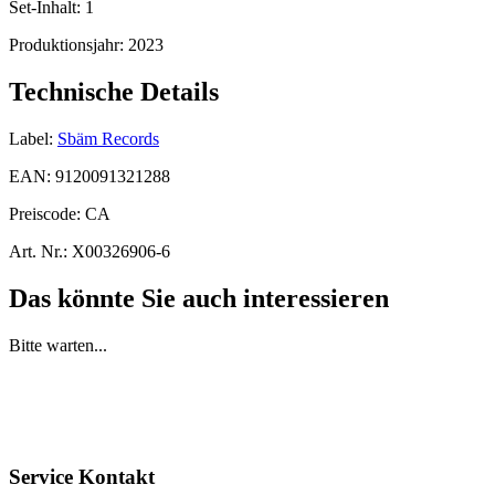
Set-Inhalt:
1
Produktionsjahr:
2023
Technische Details
Label:
Sbäm Records
EAN:
9120091321288
Preiscode:
CA
Art. Nr.:
X00326906-6
Das könnte Sie auch interessieren
Bitte warten...
Service Kontakt