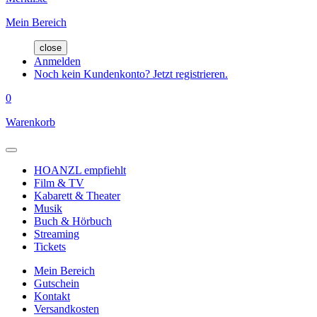
Mein Bereich
close
Anmelden
Noch kein Kundenkonto? Jetzt registrieren.
0
Warenkorb
HOANZL empfiehlt
Film & TV
Kabarett & Theater
Musik
Buch & Hörbuch
Streaming
Tickets
Mein Bereich
Gutschein
Kontakt
Versandkosten