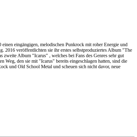
0 einen eingängigen, melodischen Punkrock mit roher Energie und
. 2016 veröffentlichten sie ihr erstes selbstproduziertes Album "The
as zweite Album "Icarus" , welches bei Fans des Genres sehr gut
n Weg, den sie mit "Icarus" bereits eingeschlagen hatten, sind die
ock und Old School Metal und scheuen sich nicht davor, neue