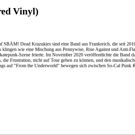
ed Vinyl)
uf SBÄM! Dead Krazukies sind eine Band aus Frankreich, die seit 201
s klingen wie eine Mischung aus Pennywise, Rise Against und Anti-Flag
 Skatepunk-Szene feierte. Im November 2020 veröffentlichte die Band d
, die Frustration, nicht auf Tour gehen zu können, und den musikalische
ongs auf "From the Underworld" bewegen sich zwischen So-Cal Punk R