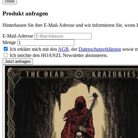
close
Produkt anfragen
Hinterlassen Sie ihre E-Mail-Adresse und wir informieren Sie, wenn
E-Mail-Adresse
Menge
Ich erkläre mich mit den
AGB
, der
Datenschutzerklärung
sowie m
Ich möchte den HOANZL Newsletter abonnieren.