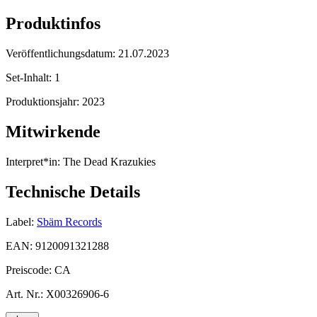
Produktinfos
Veröffentlichungsdatum:
21.07.2023
Set-Inhalt:
1
Produktionsjahr:
2023
Mitwirkende
Interpret*in:
The Dead Krazukies
Technische Details
Label:
Sbäm Records
EAN:
9120091321288
Preiscode:
CA
Art. Nr.:
X00326906-6