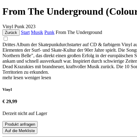
From The Underground (Colour
Vinyl
Punk
2023
Start
Musik
Punk
From The Underground
Zurück
Drittes Album der Skatepunkdurchstarter auf CD & farbigem Vinyl a
Elementen der Surf- und Skate-Kultur der 90er Jahre spielt. Die Song
Northern Belle", das direkt einen großen Erfolg in der europäischen
ankam und schnell ausverkauft war. Inspiriert durch schwierige Zeiten
Dead Krazukies mit brandneuer, kraftvoller Musik zurück. Die 10 S
Territorien zu erkunden.
mehr lesen
weniger lesen
Vinyl
€ 29,99
Derzeit nicht auf Lager
Produkt anfragen
Auf die Merkliste