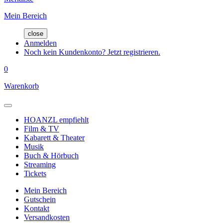
Mein Bereich
close
Anmelden
Noch kein Kundenkonto? Jetzt registrieren.
0
Warenkorb
HOANZL empfiehlt
Film & TV
Kabarett & Theater
Musik
Buch & Hörbuch
Streaming
Tickets
Mein Bereich
Gutschein
Kontakt
Versandkosten