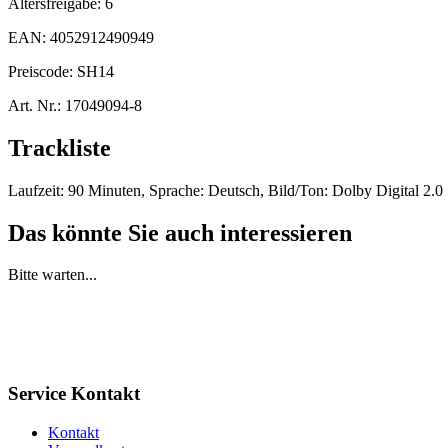
Altersfreigabe:
6
EAN:
4052912490949
Preiscode:
SH14
Art. Nr.:
17049094-8
Trackliste
Laufzeit: 90 Minuten, Sprache: Deutsch, Bild/Ton: Dolby Digital 2.0 
Das könnte Sie auch interessieren
Bitte warten...
Service Kontakt
Kontakt