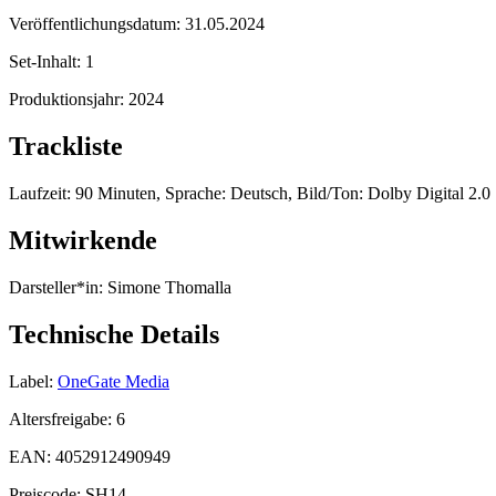
Veröffentlichungsdatum:
31.05.2024
Set-Inhalt:
1
Produktionsjahr:
2024
Trackliste
Laufzeit: 90 Minuten, Sprache: Deutsch, Bild/Ton: Dolby Digital 2.0 
Mitwirkende
Darsteller*in:
Simone Thomalla
Technische Details
Label:
OneGate Media
Altersfreigabe:
6
EAN:
4052912490949
Preiscode:
SH14