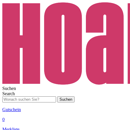
Suchen
Search
Suchen
Gutschein
0
Merkliste