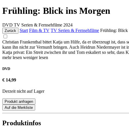
Frühling: Blick ins Morgen
DVD
TV Serien & Fernsehfilme
2024
Start
Film & TV
TV Serien & Fernsehfilme
Frühling: Blick
Zurück
Christian Frankenthal bittet Katja um Hilfe, da er überzeugt ist, dass s
kann ihn nicht zur Vernunft bringen. Auch Heidrun Niedermayer ist i
Katja privat: Ein Streit zwischen ihr und Tom eskaliert so sehr, dass 
mehr lesen
weniger lesen
DVD
€ 14,99
Derzeit nicht auf Lager
Produkt anfragen
Auf die Merkliste
Produktinfos