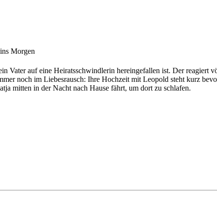
 ins Morgen
ein Vater auf eine Heiratsschwindlerin hereingefallen ist. Der reagiert v
mmer noch im Liebesrausch: Ihre Hochzeit mit Leopold steht kurz bevor
Katja mitten in der Nacht nach Hause fährt, um dort zu schlafen.