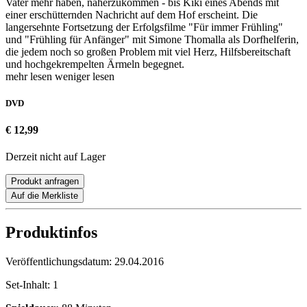
Vater mehr haben, näherzukommen - bis Kiki eines Abends mit
einer erschütternden Nachricht auf dem Hof erscheint. Die
langersehnte Fortsetzung der Erfolgsfilme "Für immer Frühling"
und "Frühling für Anfänger" mit Simone Thomalla als Dorfhelferin,
die jedem noch so großen Problem mit viel Herz, Hilfsbereitschaft
und hochgekrempelten Ärmeln begegnet.
mehr lesen
weniger lesen
DVD
€ 12,99
Derzeit nicht auf Lager
Produkt anfragen
Auf die Merkliste
Produktinfos
Veröffentlichungsdatum:
29.04.2016
Set-Inhalt:
1