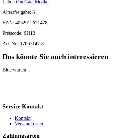
Label:
OneGate Media
Altersfreigabe:
6
EAN:
4052912671478
Preiscode:
SH12
Art. Nr.:
17067147-8
Das könnte Sie auch interessieren
Bitte warten...
Service Kontakt
Kontakt
Versandkosten
Zahlungsarten