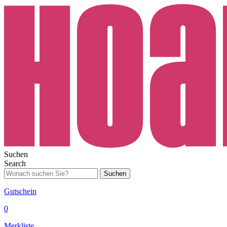
Suchen
Search
Suchen
Gutschein
0
Merkliste