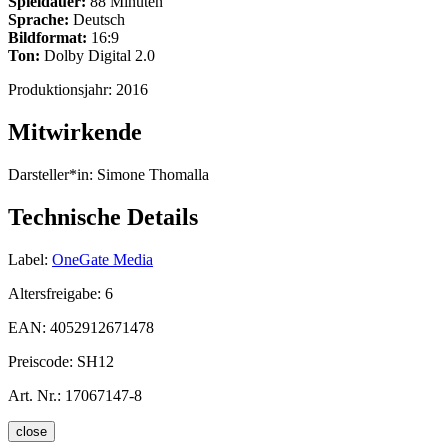
Spieldauer:
88 Minuten
Sprache:
Deutsch
Bildformat:
16:9
Ton:
Dolby Digital 2.0
Produktionsjahr:
2016
Mitwirkende
Darsteller*in:
Simone Thomalla
Technische Details
Label:
OneGate Media
Altersfreigabe:
6
EAN:
4052912671478
Preiscode:
SH12
Art. Nr.:
17067147-8
close