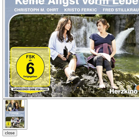
close