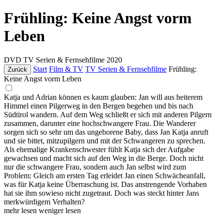
Frühling: Keine Angst vorm
Leben
DVD
TV Serien & Fernsehfilme
2020
Start
Film & TV
TV Serien & Fernsehfilme
Frühling:
Zurück
Keine Angst vorm Leben
Katja und Adrian können es kaum glauben: Jan will aus heiterem
Himmel einen Pilgerweg in den Bergen begehen und bis nach
Südtirol wandern. Auf dem Weg schließt er sich mit anderen Pilgern
zusammen, darunter eine hochschwangere Frau. Die Wanderer
sorgen sich so sehr um das ungeborene Baby, dass Jan Katja anruft
und sie bittet, mitzupilgern und mit der Schwangeren zu sprechen.
Als ehemalige Krankenschwester fühlt Katja sich der Aufgabe
gewachsen und macht sich auf den Weg in die Berge. Doch nicht
nur die schwangere Frau, sondern auch Jan selbst wird zum
Problem: Gleich am ersten Tag erleidet Jan einen Schwächeanfall,
was für Katja keine Überraschung ist. Das anstrengende Vorhaben
hat sie ihm sowieso nicht zugetraut. Doch was steckt hinter Jans
merkwürdigem Verhalten?
mehr lesen
weniger lesen