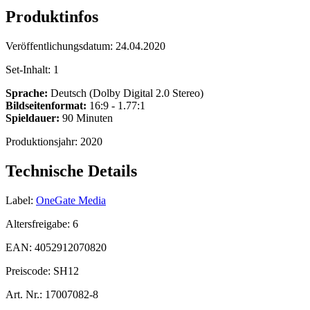
Produktinfos
Veröffentlichungsdatum:
24.04.2020
Set-Inhalt:
1
Sprache:
Deutsch (Dolby Digital 2.0 Stereo)
Bildseitenformat:
16:9 - 1.77:1
Spieldauer:
90 Minuten
Produktionsjahr:
2020
Technische Details
Label:
OneGate Media
Altersfreigabe:
6
EAN:
4052912070820
Preiscode:
SH12
Art. Nr.:
17007082-8