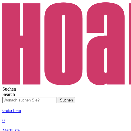
Suchen
Search
Suchen
Gutschein
0
Merkliste