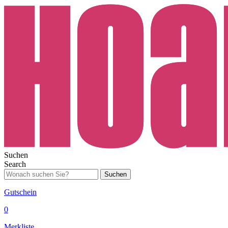
Suchen
Search
Suchen
Gutschein
0
Merkliste