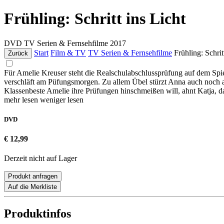
Frühling: Schritt ins Licht
DVD
TV Serien & Fernsehfilme
2017
Start
Film & TV
TV Serien & Fernsehfilme
Frühling: Schrit
Zurück
Für Amelie Kreuser steht die Realschulabschlussprüfung auf dem Spi
verschläft am Püfungsmorgen. Zu allem Übel stürzt Anna auch noch auf
Klassenbeste Amelie ihre Prüfungen hinschmeißen will, ahnt Katja, d
mehr lesen
weniger lesen
DVD
€ 12,99
Derzeit nicht auf Lager
Produkt anfragen
Auf die Merkliste
Produktinfos