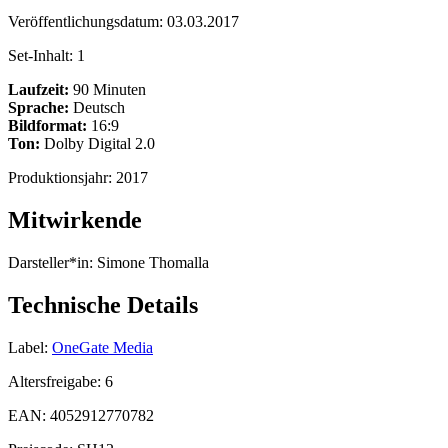
Veröffentlichungsdatum:
03.03.2017
Set-Inhalt:
1
Laufzeit:
90 Minuten
Sprache:
Deutsch
Bildformat:
16:9
Ton:
Dolby Digital 2.0
Produktionsjahr:
2017
Mitwirkende
Darsteller*in:
Simone Thomalla
Technische Details
Label:
OneGate Media
Altersfreigabe:
6
EAN:
4052912770782