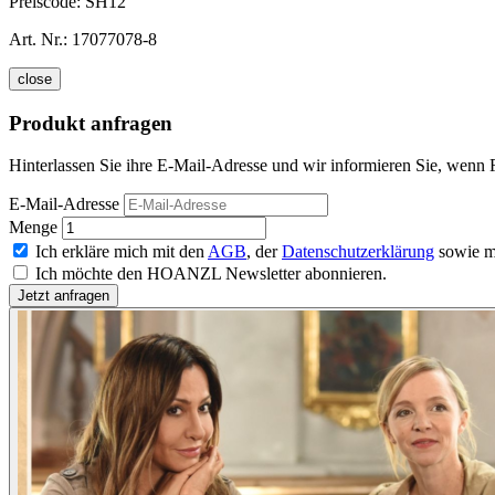
Preiscode:
SH12
Art. Nr.:
17077078-8
close
Produkt anfragen
Hinterlassen Sie ihre E-Mail-Adresse und wir informieren Sie, wenn Fr
E-Mail-Adresse
Menge
Ich erkläre mich mit den
AGB
, der
Datenschutzerklärung
sowie m
Ich möchte den HOANZL Newsletter abonnieren.