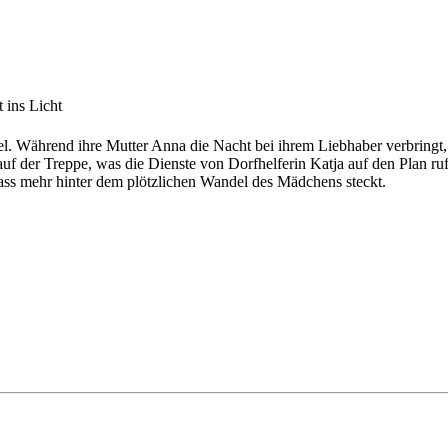
t ins Licht
el. Während ihre Mutter Anna die Nacht bei ihrem Liebhaber verbringt,
 der Treppe, was die Dienste von Dorfhelferin Katja auf den Plan ruft. 
ass mehr hinter dem plötzlichen Wandel des Mädchens steckt.