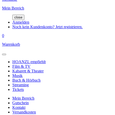
Mein Bereich
close
Anmelden
Noch kein Kundenkonto? Jetzt registrieren.
0
Warenkorb
HOANZL empfiehlt
Film & TV
Kabarett & Theater
Musik
Buch & Hörbuch
Streaming
Tickets
Mein Bereich
Gutschein
Kontakt
Versandkosten