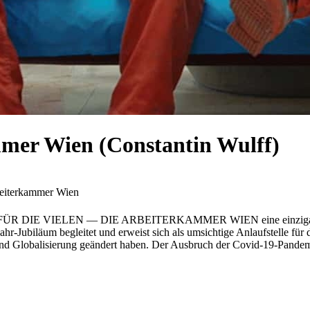
mmer Wien (Constantin Wulff)
beiterkammer Wien
film FÜR DIE VIELEN — DIE ARBEITERKAMMER WIEN eine einzigartige 
-Jubiläum begleitet und erweist sich als umsichtige Anlaufstelle für 
 und Globalisierung geändert haben. Der Ausbruch der Covid-19-Pande