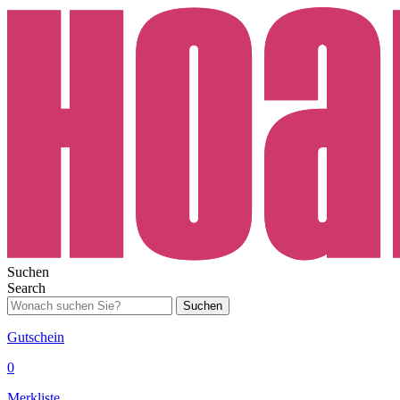
Suchen
Search
Suchen
Gutschein
0
Merkliste