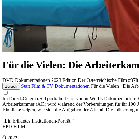
Für die Vielen: Die Arbeiterka
DVD
Dokumentationen
2023
Edition Der Österreichische Film #378
Start
Film & TV
Dokumentationen
Für die Vielen - Die Ar
Zurück
Im Direct-Cinema-Stil porträtiert Constantin Wulffs Dokumentar
Arbeiterkammer (AK) wird während der Vorbereitungen für ihr 100-Jahr
Einblicke zeigen, wie sich die Aufgaben der AK mit Digitalisierung
„Ein brillantes Institutionen-Porträt.“
EPD FILM
Ö 2022