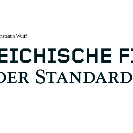
stantin Wulff