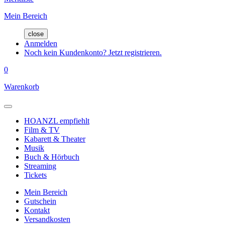
Mein Bereich
close
Anmelden
Noch kein Kundenkonto? Jetzt registrieren.
0
Warenkorb
HOANZL empfiehlt
Film & TV
Kabarett & Theater
Musik
Buch & Hörbuch
Streaming
Tickets
Mein Bereich
Gutschein
Kontakt
Versandkosten