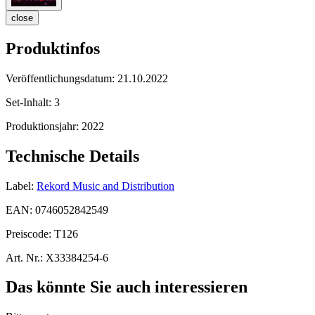
close
Produktinfos
Veröffentlichungsdatum:
21.10.2022
Set-Inhalt:
3
Produktionsjahr:
2022
Technische Details
Label:
Rekord Music and Distribution
EAN:
0746052842549
Preiscode:
T126
Art. Nr.:
X33384254-6
Das könnte Sie auch interessieren