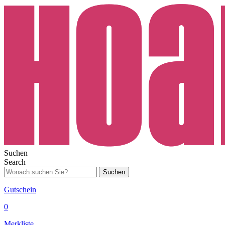
Suchen
Search
Suchen
Gutschein
0
Merkliste