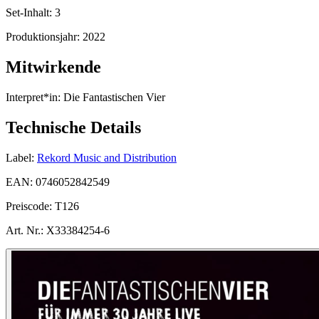
Set-Inhalt:
3
Produktionsjahr:
2022
Mitwirkende
Interpret*in:
Die Fantastischen Vier
Technische Details
Label:
Rekord Music and Distribution
EAN:
0746052842549
Preiscode:
T126
Art. Nr.:
X33384254-6