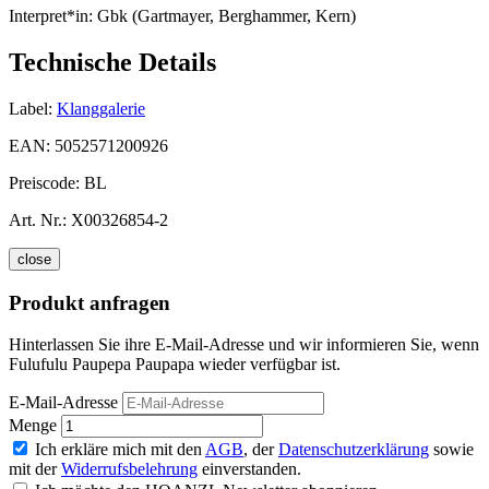
Interpret*in:
Gbk (Gartmayer, Berghammer, Kern)
Technische Details
Label:
Klanggalerie
EAN:
5052571200926
Preiscode:
BL
Art. Nr.:
X00326854-2
close
Produkt anfragen
Hinterlassen Sie ihre E-Mail-Adresse und wir informieren Sie, wenn
Fulufulu Paupepa Paupapa wieder verfügbar ist.
E-Mail-Adresse
Menge
Ich erkläre mich mit den
AGB
, der
Datenschutzerklärung
sowie
mit der
Widerrufsbelehrung
einverstanden.