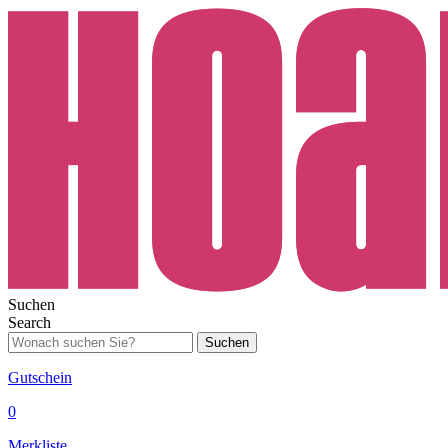
Suchen
Search
Suchen
Gutschein
0
Merkliste