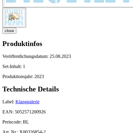
close
Produktinfos
Veröffentlichungsdatum:
25.08.2023
Set-Inhalt:
1
Produktionsjahr:
2023
Technische Details
Label:
Klanggalerie
EAN:
5052571200926
Preiscode:
BL
Art. Nr.:
X00326854-2