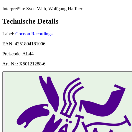
Interpret*in:
Sven Väth, Wolfgang Haffner
Technische Details
Label:
Cocoon Recordings
EAN:
4251804181006
Preiscode:
AL44
Art. Nr.:
X50121288-6