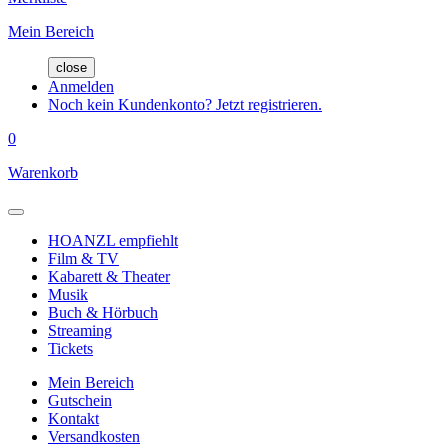
Mein Bereich
close
Anmelden
Noch kein Kundenkonto? Jetzt registrieren.
0
Warenkorb
HOANZL empfiehlt
Film & TV
Kabarett & Theater
Musik
Buch & Hörbuch
Streaming
Tickets
Mein Bereich
Gutschein
Kontakt
Versandkosten