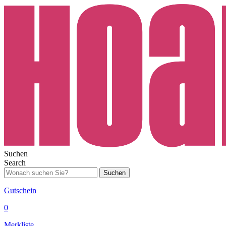
Suchen
Search
Suchen
Gutschein
0
Merkliste