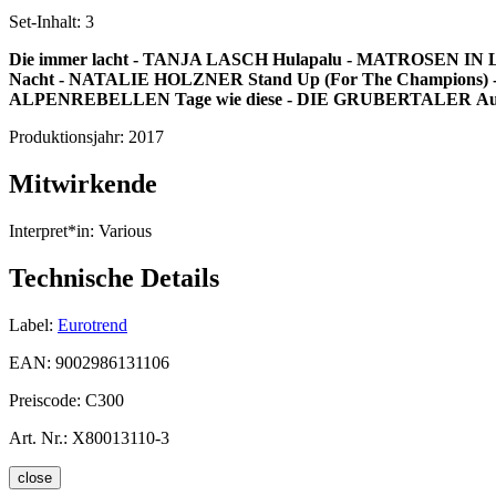
Set-Inhalt:
3
Die immer lacht - TANJA LASCH
Hulapalu - MATROSEN I
Nacht - NATALIE HOLZNER
Stand Up (For The Champion
ALPENREBELLEN
Tage wie diese - DIE GRUBERTALER
Au
Produktionsjahr:
2017
Mitwirkende
Interpret*in:
Various
Technische Details
Label:
Eurotrend
EAN:
9002986131106
Preiscode:
C300
Art. Nr.:
X80013110-3
close