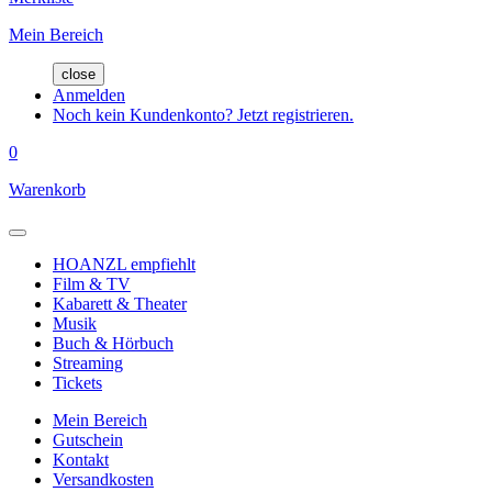
Mein Bereich
close
Anmelden
Noch kein Kundenkonto? Jetzt registrieren.
0
Warenkorb
HOANZL empfiehlt
Film & TV
Kabarett & Theater
Musik
Buch & Hörbuch
Streaming
Tickets
Mein Bereich
Gutschein
Kontakt
Versandkosten