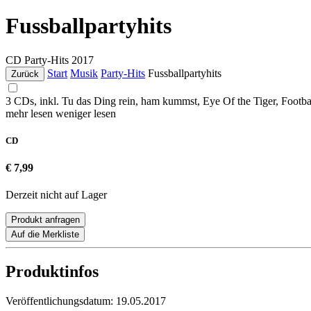
Fussballpartyhits
CD
Party-Hits
2017
Start
Musik
Party-Hits
Fussballpartyhits
Zurück
3 CDs, inkl. Tu das Ding rein, ham kummst, Eye Of the Tiger, Footb
mehr lesen
weniger lesen
CD
€ 7,99
Derzeit nicht auf Lager
Produkt anfragen
Auf die Merkliste
Produktinfos
Veröffentlichungsdatum:
19.05.2017