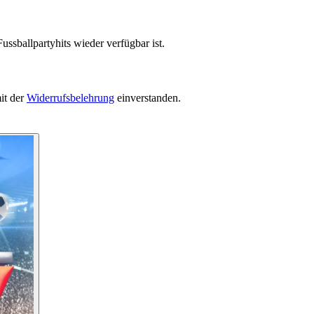
ssballpartyhits wieder verfügbar ist.
it der
Widerrufsbelehrung
einverstanden.