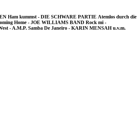
SEN
Ham kummst - DIE SCHWARE PARTIE
Atemlos durch die
s Coming Home - JOE WILLIAMS BAND
Rock mi -
est - A.M.P.
Samba De Janeiro - KARIN MENSAH
u.v.m.