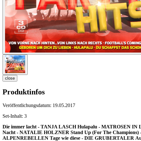
close
Produktinfos
Veröffentlichungsdatum:
19.05.2017
Set-Inhalt:
3
Die immer lacht - TANJA LASCH
Hulapalu - MATROSEN I
Nacht - NATALIE HOLZNER
Stand Up (For The Champion
ALPENREBELLEN
Tage wie diese - DIE GRUBERTALER
Au