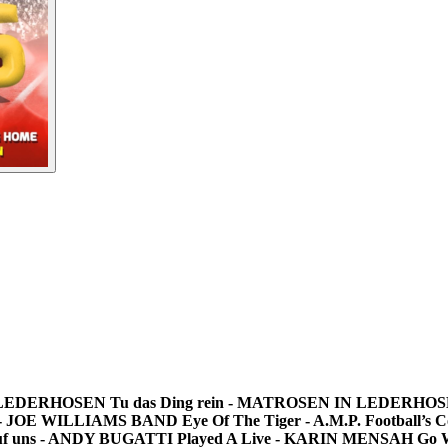
N LEDERHOSEN
Tu das Ding rein - MATROSEN IN LEDERHO
s) - JOE WILLIAMS BAND
Eye Of The Tiger - A.M.P.
Football’
f uns - ANDY BUGATTI
Played A Live - KARIN MENSAH
Go W