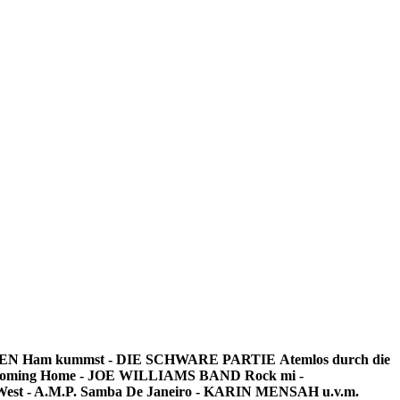
SEN
Ham kummst - DIE SCHWARE PARTIE
Atemlos durch die
s Coming Home - JOE WILLIAMS BAND
Rock mi -
est - A.M.P.
Samba De Janeiro - KARIN MENSAH
u.v.m.