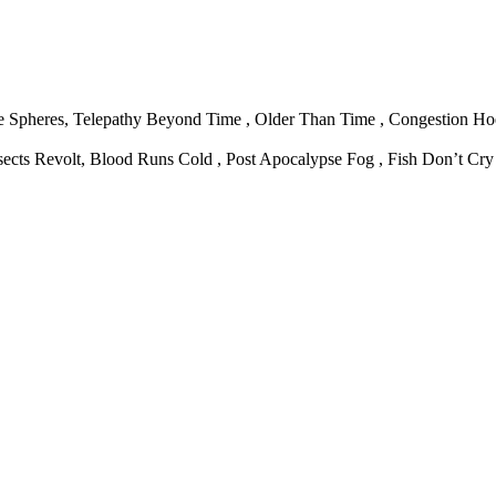
he Spheres, Telepathy Beyond Time , Older Than Time , Congestion
sects Revolt, Blood Runs Cold , Post Apocalypse Fog , Fish Don’t C