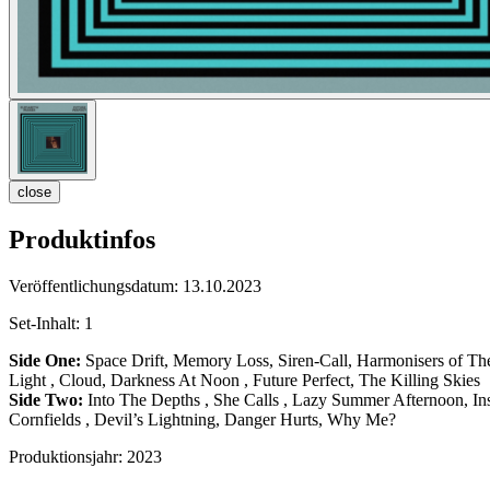
close
Produktinfos
Veröffentlichungsdatum:
13.10.2023
Set-Inhalt:
1
Side One:
Space Drift, Memory Loss, Siren-Call, Harmonisers of T
Light , Cloud, Darkness At Noon , Future Perfect, The Killing Skies
Side Two:
Into The Depths , She Calls , Lazy Summer Afternoon, In
Cornfields , Devil’s Lightning, Danger Hurts, Why Me?
Produktionsjahr:
2023