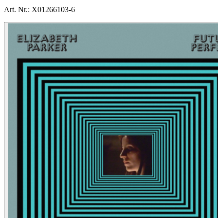
Art. Nr.:
X01266103-6