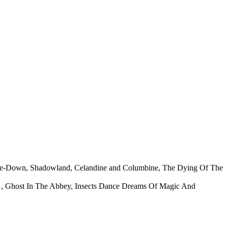
 Hoe-Down, Shadowland, Celandine and Columbine, The Dying Of The
ry , Ghost In The Abbey, Insects Dance Dreams Of Magic And