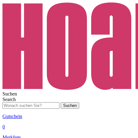
Suchen
Search
Suchen
Gutschein
0
Merkliste