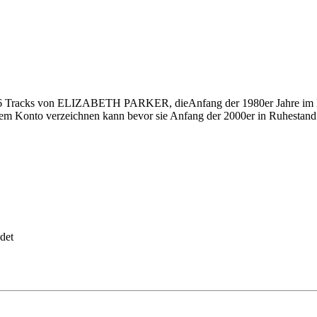
26 Tracks von ELIZABETH PARKER, dieAnfang der 1980er Jahre im l
em Konto verzeichnen kann bevor sie Anfang der 2000er in Ruhestand 
det