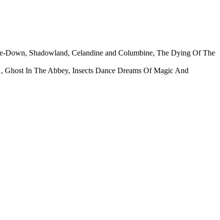
 Hoe-Down, Shadowland, Celandine and Columbine, The Dying Of The
ry , Ghost In The Abbey, Insects Dance Dreams Of Magic And