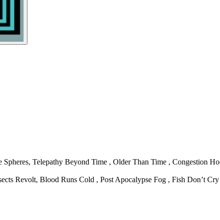
he Spheres, Telepathy Beyond Time , Older Than Time , Congestion
sects Revolt, Blood Runs Cold , Post Apocalypse Fog , Fish Don’t C