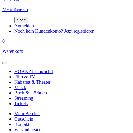
Mein Bereich
close
Anmelden
Noch kein Kundenkonto? Jetzt registrieren.
0
Warenkorb
HOANZL empfiehlt
Film & TV
Kabarett & Theater
Musik
Buch & Hörbuch
Streaming
Tickets
Mein Bereich
Gutschein
Kontakt
Versandkosten