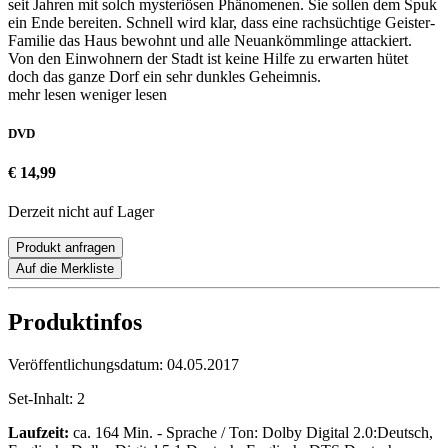
seit Jahren mit solch mysteriösen Phänomenen. Sie sollen dem Spuk
ein Ende bereiten. Schnell wird klar, dass eine rachsüchtige Geister-
Familie das Haus bewohnt und alle Neuankömmlinge attackiert.
Von den Einwohnern der Stadt ist keine Hilfe zu erwarten hütet
doch das ganze Dorf ein sehr dunkles Geheimnis.
mehr lesen
weniger lesen
DVD
€ 14,99
Derzeit nicht auf Lager
Produkt anfragen
Auf die Merkliste
Produktinfos
Veröffentlichungsdatum:
04.05.2017
Set-Inhalt:
2
Laufzeit:
ca. 164 Min. - Sprache / Ton: Dolby Digital 2.0:Deutsch,