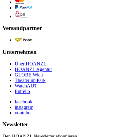
Versandpartner
Unternehmen
Über HOANZL
HOANZL Agentur
GLOBE Wien
Theater im Park
WatchAUT
Entrello
facebook
instagram
youtube
Newsletter
Den HOANZL Newsletter abonnieren