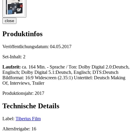
close
Produktinfos
Veröffentlichungsdatum:
04.05.2017
Set-Inhalt:
2
Laufzeit:
ca. 164 Min. - Sprache / Ton: Dolby Digital 2.0:Deutsch,
Englisch; Dolby Digital 5.1:Deutsch, Englisch; DTS:Deutsch
Bildformat: 16:9 Widescreen (2.35:1) Untertitel: Deutsch Making
Of, Interviews, Trailer
Produktionsjahr:
2017
Technische Details
Label:
Tiberius Film
Altersfreigabe:
16