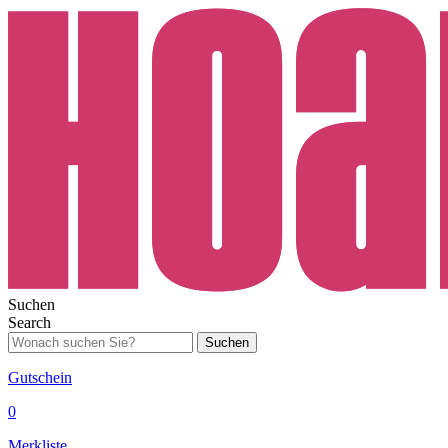
Suchen
Search
Suchen
Gutschein
0
Merkliste