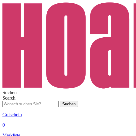
Suchen
Search
Suchen
Gutschein
0
Merkliste