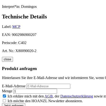
Interpret*in:
Domingos
Technische Details
Label:
MCP
EAN:
9002986900207
Preiscode:
C402
Art. Nr.:
X80090020-2
close
Produkt anfragen
Hinterlassen Sie ihre E-Mail-Adresse und wir informieren Sie, wenn 
E-Mail-Adresse
Menge
Ich erkläre mich mit den
AGB
, der
Datenschutzerklärung
sowie m
Ich möchte den HOANZL Newsletter abonnieren.