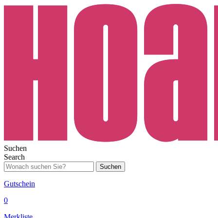
Suchen
Search
Suchen
Gutschein
0
Merkliste