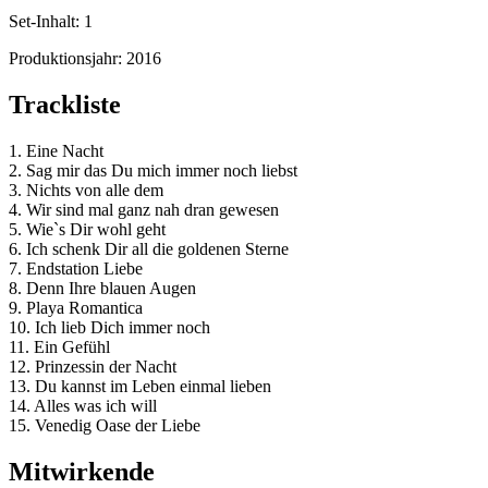
Set-Inhalt:
1
Produktionsjahr:
2016
Trackliste
1. Eine Nacht
2. Sag mir das Du mich immer noch liebst
3. Nichts von alle dem
4. Wir sind mal ganz nah dran gewesen
5. Wie`s Dir wohl geht
6. Ich schenk Dir all die goldenen Sterne
7. Endstation Liebe
8. Denn Ihre blauen Augen
9. Playa Romantica
10. Ich lieb Dich immer noch
11. Ein Gefühl
12. Prinzessin der Nacht
13. Du kannst im Leben einmal lieben
14. Alles was ich will
15. Venedig Oase der Liebe
Mitwirkende