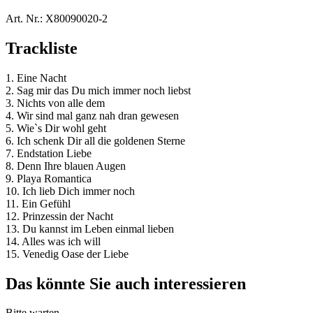
Art. Nr.:
X80090020-2
Trackliste
1. Eine Nacht
2. Sag mir das Du mich immer noch liebst
3. Nichts von alle dem
4. Wir sind mal ganz nah dran gewesen
5. Wie`s Dir wohl geht
6. Ich schenk Dir all die goldenen Sterne
7. Endstation Liebe
8. Denn Ihre blauen Augen
9. Playa Romantica
10. Ich lieb Dich immer noch
11. Ein Gefühl
12. Prinzessin der Nacht
13. Du kannst im Leben einmal lieben
14. Alles was ich will
15. Venedig Oase der Liebe
Das könnte Sie auch interessieren
Bitte warten...