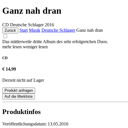
Ganz nah dran
CD
Deutsche Schlager
2016
Start
Musik
Deutsche Schlager
Ganz nah dran
Zurück
Das mittlerweile dritte Album des sehr erfolgreichen Duos.
mehr lesen
weniger lesen
CD
€ 14,99
Derzeit nicht auf Lager
Produkt anfragen
Auf die Merkliste
Produktinfos
Veröffentlichungsdatum:
13.05.2016