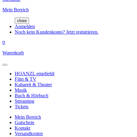
Mein Bereich
close
Anmelden
Noch kein Kundenkonto? Jetzt registrieren.
0
Warenkorb
HOANZL empfiehlt
Film & TV
Kabarett & Theater
Musik
Buch & Hörbuch
Streaming
Tickets
Mein Bereich
Gutschein
Kontakt
Versandkosten