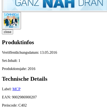
close
Produktinfos
Veröffentlichungsdatum:
13.05.2016
Set-Inhalt:
1
Produktionsjahr:
2016
Technische Details
Label:
MCP
EAN:
9002986900207
Preiscode:
C402