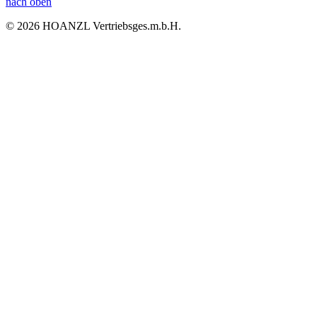
nach oben
© 2026 HOANZL Vertriebsges.m.b.H.