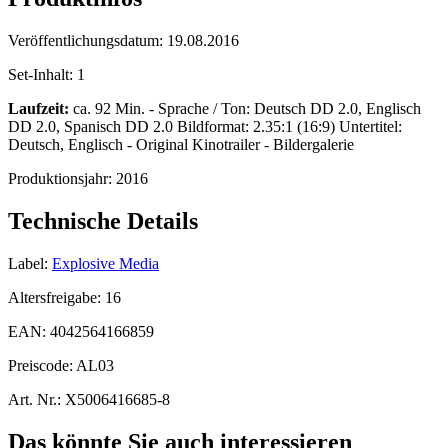
Veröffentlichungsdatum:
19.08.2016
Set-Inhalt:
1
Laufzeit:
ca. 92 Min. - Sprache / Ton: Deutsch DD 2.0, Englisch
DD 2.0, Spanisch DD 2.0 Bildformat: 2.35:1 (16:9) Untertitel:
Deutsch, Englisch - Original Kinotrailer - Bildergalerie
Produktionsjahr:
2016
Technische Details
Label:
Explosive Media
Altersfreigabe:
16
EAN:
4042564166859
Preiscode:
AL03
Art. Nr.:
X5006416685-8
Das könnte Sie auch interessieren