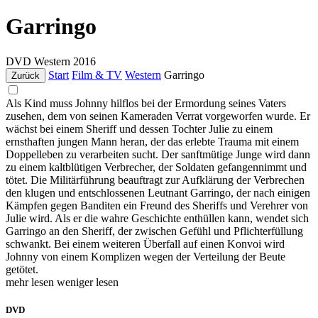
Garringo
DVD
Western
2016
Start
Film & TV
Western
Garringo
Zurück
Als Kind muss Johnny hilflos bei der Ermordung seines Vaters
zusehen, dem von seinen Kameraden Verrat vorgeworfen wurde. Er
wächst bei einem Sheriff und dessen Tochter Julie zu einem
ernsthaften jungen Mann heran, der das erlebte Trauma mit einem
Doppelleben zu verarbeiten sucht. Der sanftmütige Junge wird dann
zu einem kaltblütigen Verbrecher, der Soldaten gefangennimmt und
tötet. Die Militärführung beauftragt zur Aufklärung der Verbrechen
den klugen und entschlossenen Leutnant Garringo, der nach einigen
Kämpfen gegen Banditen ein Freund des Sheriffs und Verehrer von
Julie wird. Als er die wahre Geschichte enthüllen kann, wendet sich
Garringo an den Sheriff, der zwischen Gefühl und Pflichterfüllung
schwankt. Bei einem weiteren Überfall auf einen Konvoi wird
Johnny von einem Komplizen wegen der Verteilung der Beute
getötet.
mehr lesen
weniger lesen
DVD