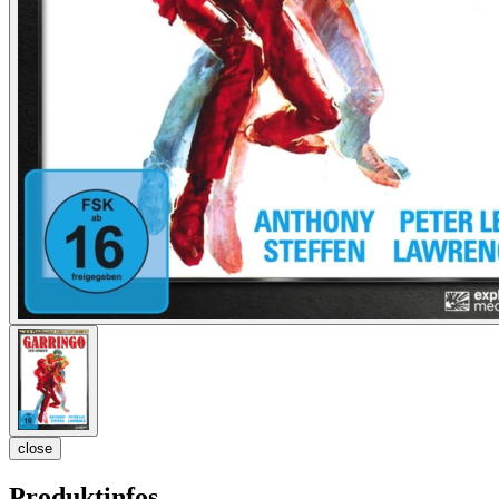
close
Produktinfos