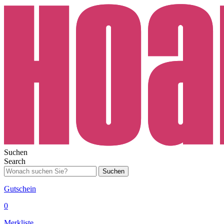
Suchen
Search
Suchen
Gutschein
0
Merkliste