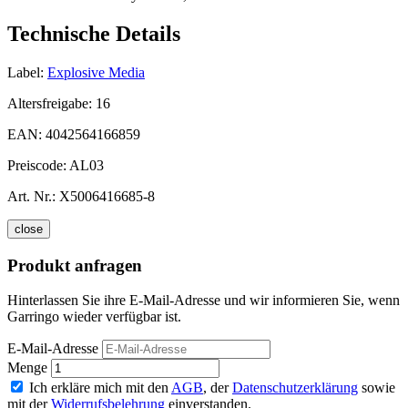
Technische Details
Label:
Explosive Media
Altersfreigabe:
16
EAN:
4042564166859
Preiscode:
AL03
Art. Nr.:
X5006416685-8
close
Produkt anfragen
Hinterlassen Sie ihre E-Mail-Adresse und wir informieren Sie, wenn
Garringo wieder verfügbar ist.
E-Mail-Adresse
Menge
Ich erkläre mich mit den
AGB
, der
Datenschutzerklärung
sowie
mit der
Widerrufsbelehrung
einverstanden.