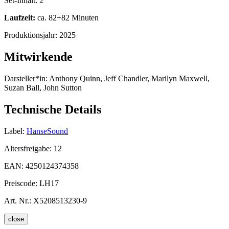
Set-Inhalt:
2
Laufzeit:
ca. 82+82 Minuten
Produktionsjahr:
2025
Mitwirkende
Darsteller*in:
Anthony Quinn, Jeff Chandler, Marilyn Maxwell,
Suzan Ball, John Sutton
Technische Details
Label:
HanseSound
Altersfreigabe:
12
EAN:
4250124374358
Preiscode:
LH17
Art. Nr.:
X5208513230-9
close