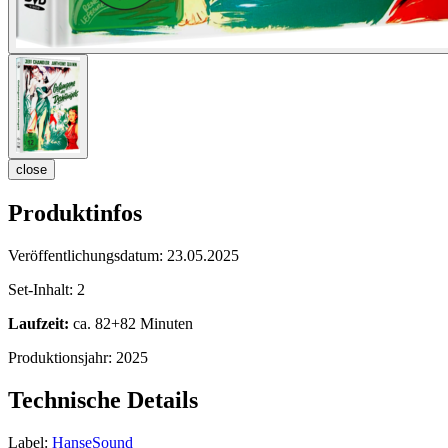
close
Produktinfos
Veröffentlichungsdatum:
23.05.2025
Set-Inhalt:
2
Laufzeit:
ca. 82+82 Minuten
Produktionsjahr:
2025
Technische Details
Label:
HanseSound