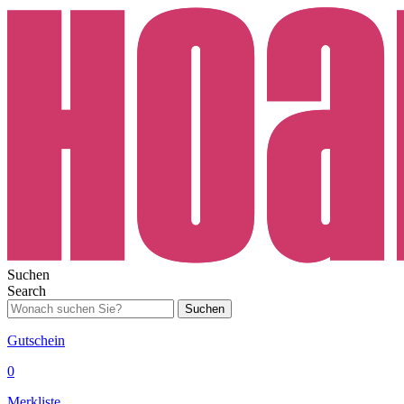
Suchen
Search
Suchen
Gutschein
0
Merkliste