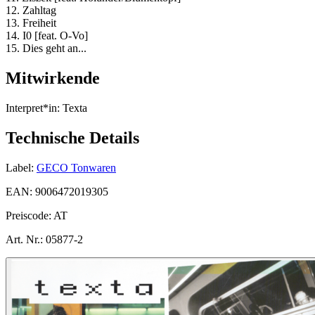
12. Zahltag
13. Freiheit
14. I0 [feat. O-Vo]
15. Dies geht an...
Mitwirkende
Interpret*in:
Texta
Technische Details
Label:
GECO Tonwaren
EAN:
9006472019305
Preiscode:
AT
Art. Nr.:
05877-2