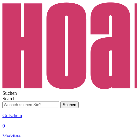
Suchen
Search
Suchen
Gutschein
0
Merkliste