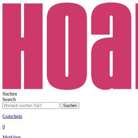
Suchen
Search
Suchen
Gutschein
0
Merkliste