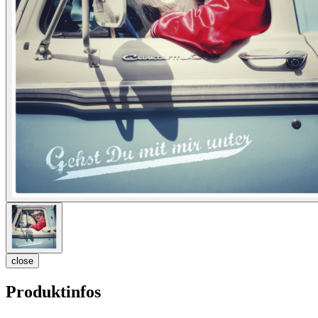
close
Produktinfos