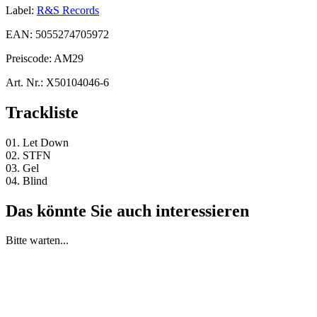
Label:
R&S Records
EAN:
5055274705972
Preiscode:
AM29
Art. Nr.:
X50104046-6
Trackliste
01. Let Down
02. STFN
03. Gel
04. Blind
Das könnte Sie auch interessieren
Bitte warten...