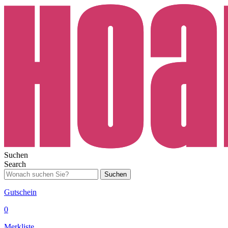
Suchen
Search
Suchen
Gutschein
0
Merkliste