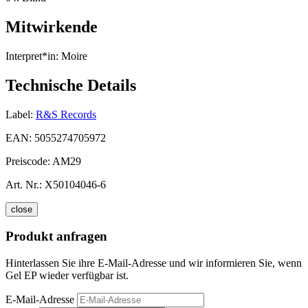
Mitwirkende
Interpret*in:
Moire
Technische Details
Label:
R&S Records
EAN:
5055274705972
Preiscode:
AM29
Art. Nr.:
X50104046-6
close
Produkt anfragen
Hinterlassen Sie ihre E-Mail-Adresse und wir informieren Sie, wenn
Gel EP wieder verfügbar ist.
E-Mail-Adresse