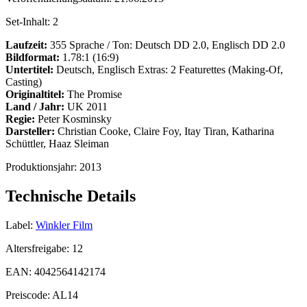
Set-Inhalt:
2
Laufzeit:
355 Sprache / Ton: Deutsch DD 2.0, Englisch DD 2.0
Bildformat:
1.78:1 (16:9)
Untertitel:
Deutsch, Englisch Extras: 2 Featurettes (Making-Of,
Casting)
Originaltitel:
The Promise
Land / Jahr:
UK 2011
Regie:
Peter Kosminsky
Darsteller:
Christian Cooke, Claire Foy, Itay Tiran, Katharina
Schüttler, Haaz Sleiman
Produktionsjahr:
2013
Technische Details
Label:
Winkler Film
Altersfreigabe:
12
EAN:
4042564142174
Preiscode:
AL14