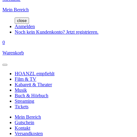
Mein Bereich
close
Anmelden
Noch kein Kundenkonto? Jetzt registrieren.
0
Warenkorb
HOANZL empfiehlt
Film & TV
Kabarett & Theater
Musik
Buch & Hörbuch
Streaming
Tickets
Mein Bereich
Gutschein
Kontakt
Versandkosten