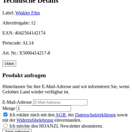
Technische Details
Label:
Winkler Film
Altersfreigabe:
12
EAN:
4042564142174
Preiscode:
AL14
Art. Nr.:
X5006414217-8
close
Produkt anfragen
Hinterlassen Sie ihre E-Mail-Adresse und wir informieren Sie, wenn
Gelobtes Land wieder verfügbar ist.
E-Mail-Adresse
Menge
Ich erkläre mich mit den
AGB
, der
Datenschutzerklärung
sowie
mit der
Widerrufsbelehrung
einverstanden.
Ich möchte den HOANZL Newsletter abonnieren.