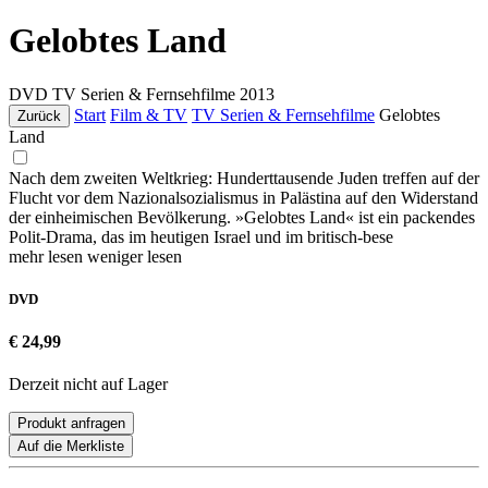
Gelobtes Land
DVD
TV Serien & Fernsehfilme
2013
Start
Film & TV
TV Serien & Fernsehfilme
Gelobtes
Zurück
Land
Nach dem zweiten Weltkrieg: Hunderttausende Juden treffen auf der
Flucht vor dem Nazionalsozialismus in Palästina auf den Widerstand
der einheimischen Bevölkerung. »Gelobtes Land« ist ein packendes
Polit-Drama, das im heutigen Israel und im britisch-bese
mehr lesen
weniger lesen
DVD
€ 24,99
Derzeit nicht auf Lager
Produkt anfragen
Auf die Merkliste