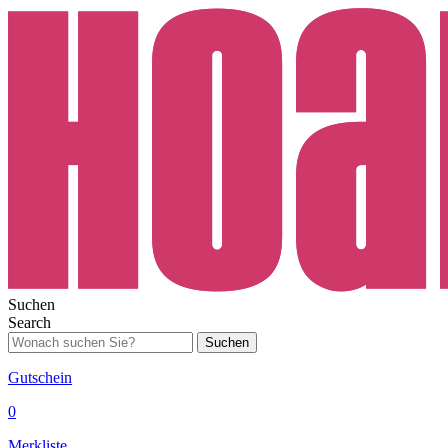
Suchen
Search
Suchen
Gutschein
0
Merkliste