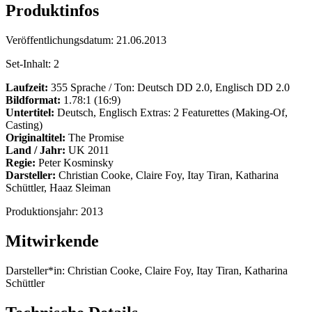
Produktinfos
Veröffentlichungsdatum:
21.06.2013
Set-Inhalt:
2
Laufzeit:
355 Sprache / Ton: Deutsch DD 2.0, Englisch DD 2.0
Bildformat:
1.78:1 (16:9)
Untertitel:
Deutsch, Englisch Extras: 2 Featurettes (Making-Of,
Casting)
Originaltitel:
The Promise
Land / Jahr:
UK 2011
Regie:
Peter Kosminsky
Darsteller:
Christian Cooke, Claire Foy, Itay Tiran, Katharina
Schüttler, Haaz Sleiman
Produktionsjahr:
2013
Mitwirkende
Darsteller*in:
Christian Cooke, Claire Foy, Itay Tiran, Katharina
Schüttler