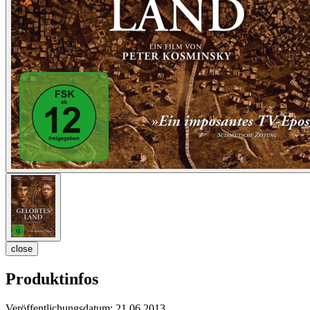
close
Produktinfos
Veröffentlichungsdatum:
21.06.2013