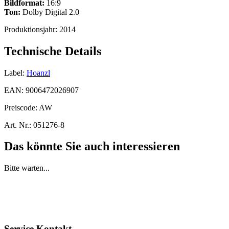
Bildformat:
16:9
Ton:
Dolby Digital 2.0
Produktionsjahr:
2014
Technische Details
Label:
Hoanzl
EAN:
9006472026907
Preiscode:
AW
Art. Nr.:
051276-8
Das könnte Sie auch interessieren
Bitte warten...
Service Kontakt