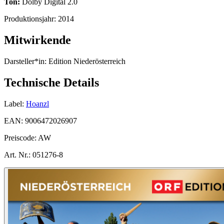
Ton:
Dolby Digital 2.0
Produktionsjahr:
2014
Mitwirkende
Darsteller*in:
Edition Niederösterreich
Technische Details
Label:
Hoanzl
EAN:
9006472026907
Preiscode:
AW
Art. Nr.:
051276-8