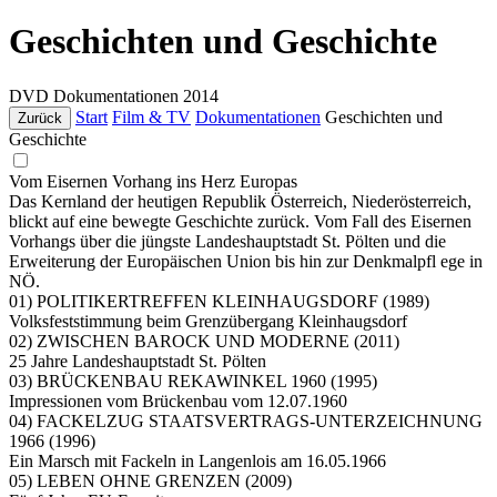
Geschichten und Geschichte
DVD
Dokumentationen
2014
Start
Film & TV
Dokumentationen
Geschichten und
Zurück
Geschichte
Vom Eisernen Vorhang ins Herz Europas
Das Kernland der heutigen Republik Österreich, Niederösterreich,
blickt auf eine bewegte Geschichte zurück. Vom Fall des Eisernen
Vorhangs über die jüngste Landeshauptstadt St. Pölten und die
Erweiterung der Europäischen Union bis hin zur Denkmalpfl ege in
NÖ.
01) POLITIKERTREFFEN KLEINHAUGSDORF (1989)
Volksfeststimmung beim Grenzübergang Kleinhaugsdorf
02) ZWISCHEN BAROCK UND MODERNE (2011)
25 Jahre Landeshauptstadt St. Pölten
03) BRÜCKENBAU REKAWINKEL 1960 (1995)
Impressionen vom Brückenbau vom 12.07.1960
04) FACKELZUG STAATSVERTRAGS-UNTERZEICHNUNG
1966 (1996)
Ein Marsch mit Fackeln in Langenlois am 16.05.1966
05) LEBEN OHNE GRENZEN (2009)