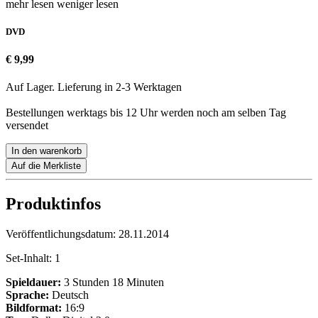
mehr lesen
weniger lesen
DVD
€ 9,99
Auf Lager. Lieferung in 2-3 Werktagen
Bestellungen werktags bis 12 Uhr werden noch am selben Tag
versendet
In den warenkorb
Auf die Merkliste
Produktinfos
Veröffentlichungsdatum:
28.11.2014
Set-Inhalt:
1
Spieldauer:
3 Stunden 18 Minuten
Sprache:
Deutsch
Bildformat:
16:9