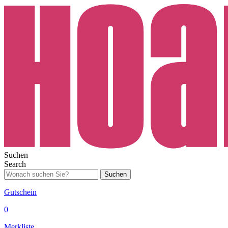
Suchen
Search
Suchen
Gutschein
0
Merkliste