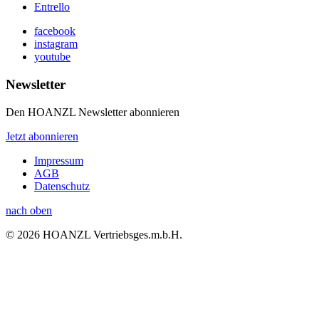
Entrello
facebook
instagram
youtube
Newsletter
Den HOANZL Newsletter abonnieren
Jetzt abonnieren
Impressum
AGB
Datenschutz
nach oben
© 2026 HOANZL Vertriebsges.m.b.H.