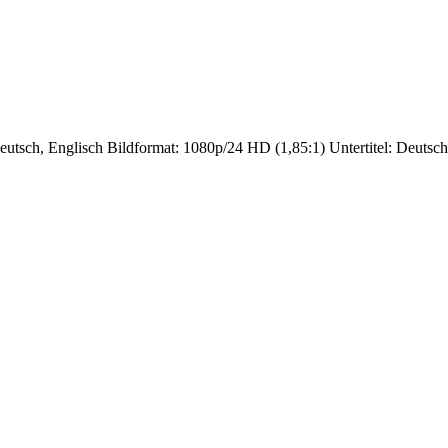
utsch, Englisch Bildformat: 1080p/24 HD (1,85:1) Untertitel: Deutsc