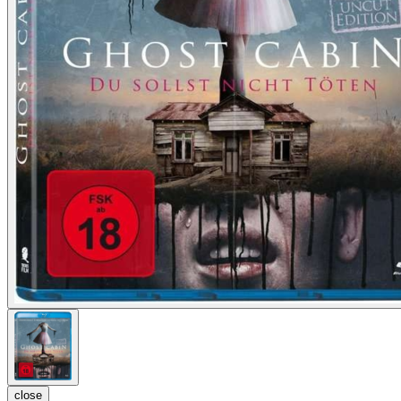
close