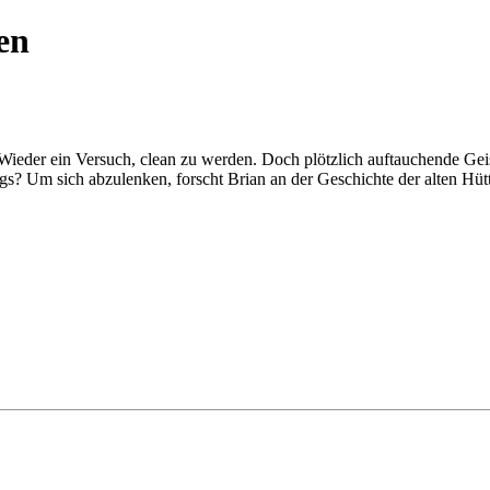
en
Wieder ein Versuch, clean zu werden. Doch plötzlich auftauchende Geis
s? Um sich abzulenken, forscht Brian an der Geschichte der alten Hüt