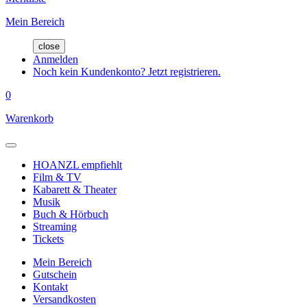
Mein Bereich
close
Anmelden
Noch kein Kundenkonto? Jetzt registrieren.
0
Warenkorb
HOANZL empfiehlt
Film & TV
Kabarett & Theater
Musik
Buch & Hörbuch
Streaming
Tickets
Mein Bereich
Gutschein
Kontakt
Versandkosten