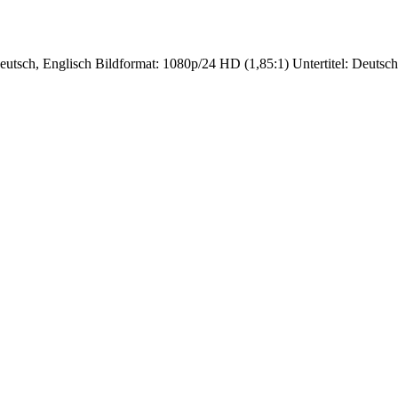
utsch, Englisch Bildformat: 1080p/24 HD (1,85:1) Untertitel: Deutsc