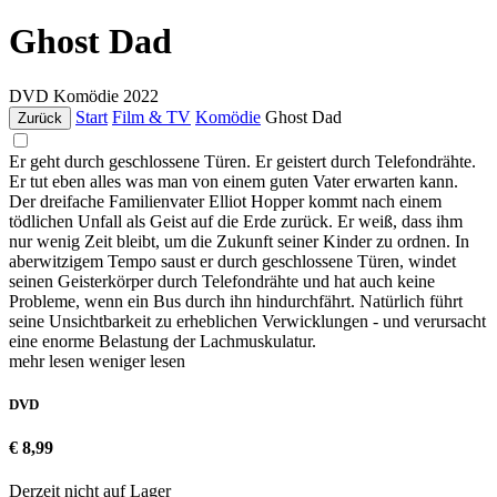
Ghost Dad
DVD
Komödie
2022
Start
Film & TV
Komödie
Ghost Dad
Zurück
Er geht durch geschlossene Türen. Er geistert durch Telefondrähte.
Er tut eben alles was man von einem guten Vater erwarten kann.
Der dreifache Familienvater Elliot Hopper kommt nach einem
tödlichen Unfall als Geist auf die Erde zurück. Er weiß, dass ihm
nur wenig Zeit bleibt, um die Zukunft seiner Kinder zu ordnen. In
aberwitzigem Tempo saust er durch geschlossene Türen, windet
seinen Geisterkörper durch Telefondrähte und hat auch keine
Probleme, wenn ein Bus durch ihn hindurchfährt. Natürlich führt
seine Unsichtbarkeit zu erheblichen Verwicklungen - und verursacht
eine enorme Belastung der Lachmuskulatur.
mehr lesen
weniger lesen
DVD
€ 8,99
Derzeit nicht auf Lager