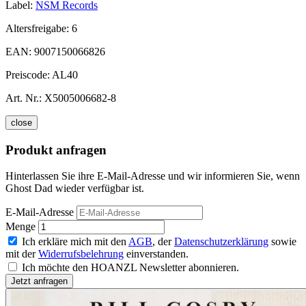
Label:
NSM Records
Altersfreigabe:
6
EAN:
9007150066826
Preiscode:
AL40
Art. Nr.:
X5005006682-8
close
Produkt anfragen
Hinterlassen Sie ihre E-Mail-Adresse und wir informieren Sie, wenn
Ghost Dad wieder verfügbar ist.
E-Mail-Adresse
Menge
Ich erkläre mich mit den
AGB
, der
Datenschutzerklärung
sowie
mit der
Widerrufsbelehrung
einverstanden.
Ich möchte den HOANZL Newsletter abonnieren.