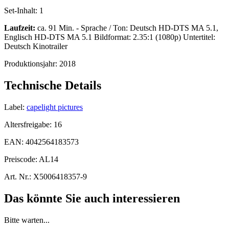
Set-Inhalt:
1
Laufzeit:
ca. 91 Min. - Sprache / Ton: Deutsch HD-DTS MA 5.1,
Englisch HD-DTS MA 5.1 Bildformat: 2.35:1 (1080p) Untertitel:
Deutsch Kinotrailer
Produktionsjahr:
2018
Technische Details
Label:
capelight pictures
Altersfreigabe:
16
EAN:
4042564183573
Preiscode:
AL14
Art. Nr.:
X5006418357-9
Das könnte Sie auch interessieren
Bitte warten...