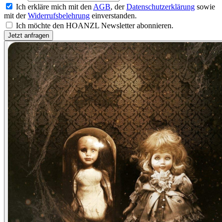
Ich erkläre mich mit den
AGB
, der
Datenschutzerklärung
sowie
mit der
Widerrufsbelehrung
einverstanden.
Ich möchte den HOANZL Newsletter abonnieren.