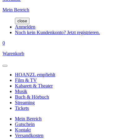
Mein Bereich
close
Anmelden
Noch kein Kundenkonto? Jetzt registrieren.
0
Warenkorb
HOANZL empfiehlt
Film & TV
Kabarett & Theater
Musik
Buch & Hörbuch
Streaming
Tickets
Mein Bereich
Gutschein
Kontakt
Versandkosten