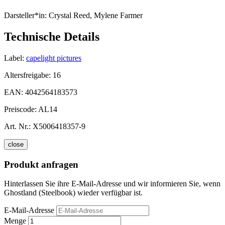
Darsteller*in:
Crystal Reed, Mylene Farmer
Technische Details
Label:
capelight pictures
Altersfreigabe:
16
EAN:
4042564183573
Preiscode:
AL14
Art. Nr.:
X5006418357-9
close
Produkt anfragen
Hinterlassen Sie ihre E-Mail-Adresse und wir informieren Sie, wenn
Ghostland (Steelbook) wieder verfügbar ist.
E-Mail-Adresse
Menge