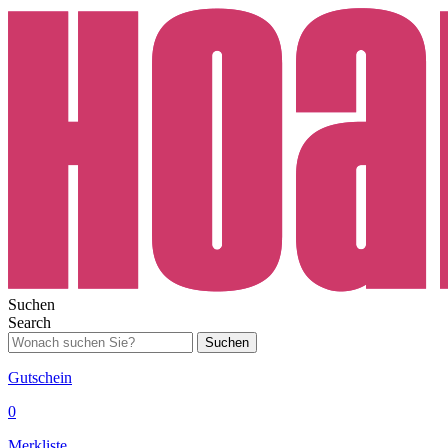
Suchen
Search
Suchen
Gutschein
0
Merkliste