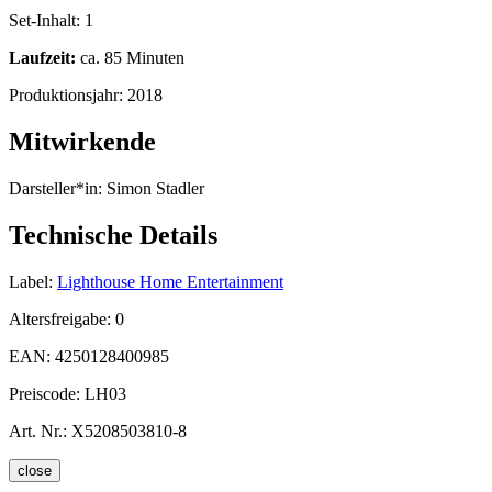
Set-Inhalt:
1
Laufzeit:
ca. 85 Minuten
Produktionsjahr:
2018
Mitwirkende
Darsteller*in:
Simon Stadler
Technische Details
Label:
Lighthouse Home Entertainment
Altersfreigabe:
0
EAN:
4250128400985
Preiscode:
LH03
Art. Nr.:
X5208503810-8
close