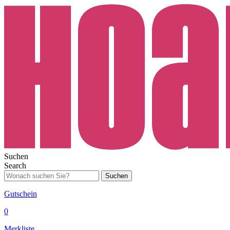
Suchen
Search
Suchen
Gutschein
0
Merkliste