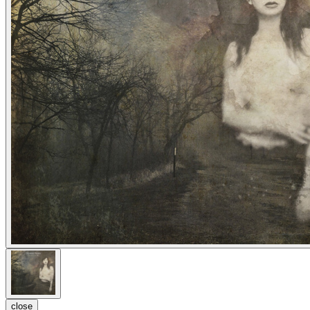
close