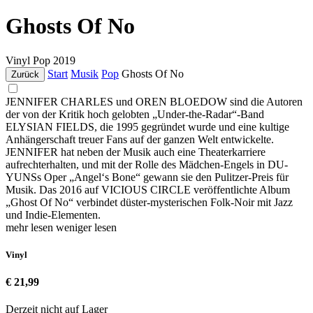
Ghosts Of No
Vinyl
Pop
2019
Start
Musik
Pop
Ghosts Of No
Zurück
JENNIFER CHARLES und OREN BLOEDOW sind die Autoren
der von der Kritik hoch gelobten „Under-the-Radar“-Band
ELYSIAN FIELDS, die 1995 gegründet wurde und eine kultige
Anhängerschaft treuer Fans auf der ganzen Welt entwickelte.
JENNIFER hat neben der Musik auch eine Theaterkarriere
aufrechterhalten, und mit der Rolle des Mädchen-Engels in DU-
YUNSs Oper „Angel‘s Bone“ gewann sie den Pulitzer-Preis für
Musik. Das 2016 auf VICIOUS CIRCLE veröffentlichte Album
„Ghost Of No“ verbindet düster-mysterischen Folk-Noir mit Jazz
und Indie-Elementen.
mehr lesen
weniger lesen
Vinyl
€ 21,99
Derzeit nicht auf Lager