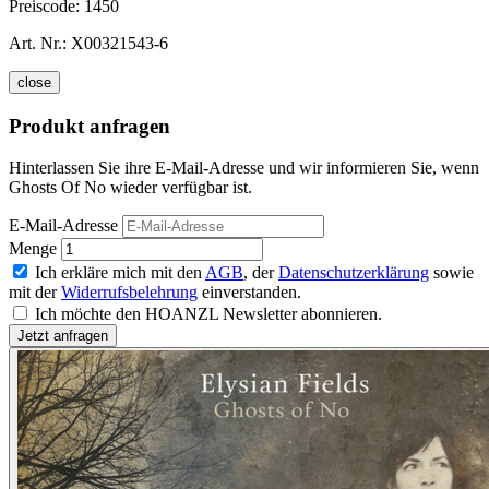
Preiscode:
1450
Art. Nr.:
X00321543-6
close
Produkt anfragen
Hinterlassen Sie ihre E-Mail-Adresse und wir informieren Sie, wenn
Ghosts Of No wieder verfügbar ist.
E-Mail-Adresse
Menge
Ich erkläre mich mit den
AGB
, der
Datenschutzerklärung
sowie
mit der
Widerrufsbelehrung
einverstanden.
Ich möchte den HOANZL Newsletter abonnieren.