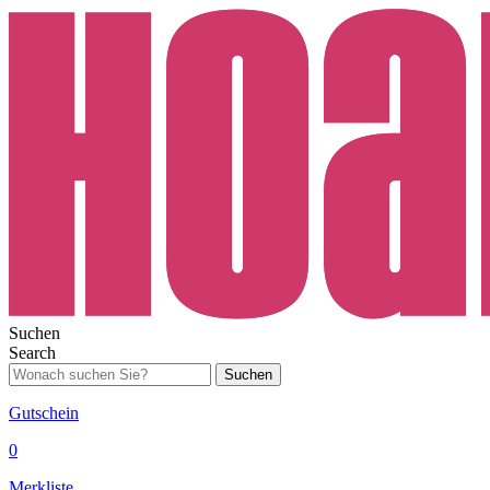
Suchen
Search
Suchen
Gutschein
0
Merkliste