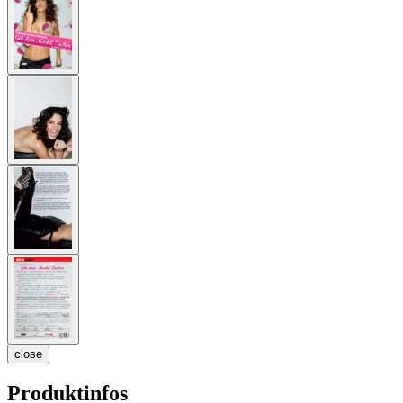
close
Produktinfos