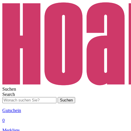
Suchen
Search
Suchen
Gutschein
0
Merkliste