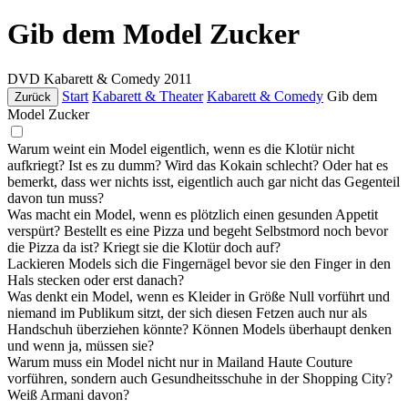
Gib dem Model Zucker
DVD
Kabarett & Comedy
2011
Start
Kabarett & Theater
Kabarett & Comedy
Gib dem
Zurück
Model Zucker
Warum weint ein Model eigentlich, wenn es die Klotür nicht
aufkriegt? Ist es zu dumm? Wird das Kokain schlecht? Oder hat es
bemerkt, dass wer nichts isst, eigentlich auch gar nicht das Gegenteil
davon tun muss?
Was macht ein Model, wenn es plötzlich einen gesunden Appetit
verspürt? Bestellt es eine Pizza und begeht Selbstmord noch bevor
die Pizza da ist? Kriegt sie die Klotür doch auf?
Lackieren Models sich die Fingernägel bevor sie den Finger in den
Hals stecken oder erst danach?
Was denkt ein Model, wenn es Kleider in Größe Null vorführt und
niemand im Publikum sitzt, der sich diesen Fetzen auch nur als
Handschuh überziehen könnte? Können Models überhaupt denken
und wenn ja, müssen sie?
Warum muss ein Model nicht nur in Mailand Haute Couture
vorführen, sondern auch Gesundheitsschuhe in der Shopping City?
Weiß Armani davon?