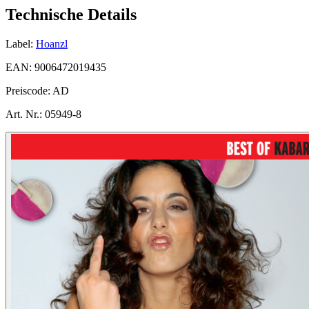
Technische Details
Label:
Hoanzl
EAN:
9006472019435
Preiscode:
AD
Art. Nr.:
05949-8