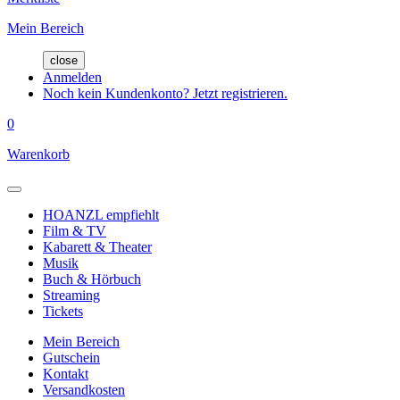
Mein Bereich
close
Anmelden
Noch kein Kundenkonto? Jetzt registrieren.
0
Warenkorb
HOANZL empfiehlt
Film & TV
Kabarett & Theater
Musik
Buch & Hörbuch
Streaming
Tickets
Mein Bereich
Gutschein
Kontakt
Versandkosten