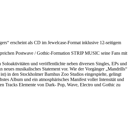
rscheint als CD im Jewelcase-Format inklusive 12-seitigem
greichen Postwave / Gothic-Formation STRIP MUSIC seine Fans mit
 Soloaktivitäten und veröffentlichte neben diversen Singles, EPs und
ein neues musikalisches Statement vor. Wie der Vorgänger „Mandrills“
) in den Stockholmer Barnhus Zoo Studios eingespielte, gelingt
hstes Album und ein atmosphärisches Manifest voller Intensität und
ten Tracks Elemente von Dark- Pop, Wave, Electro und Gothic zu