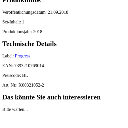
Produktinfos
Veröffentlichungsdatum:
21.09.2018
Set-Inhalt:
1
Produktionsjahr:
2018
Technische Details
Label:
Progress
EAN:
7393210769014
Preiscode:
BL
Art. Nr.:
X00321052-2
Das könnte Sie auch interessieren
Bitte warten...