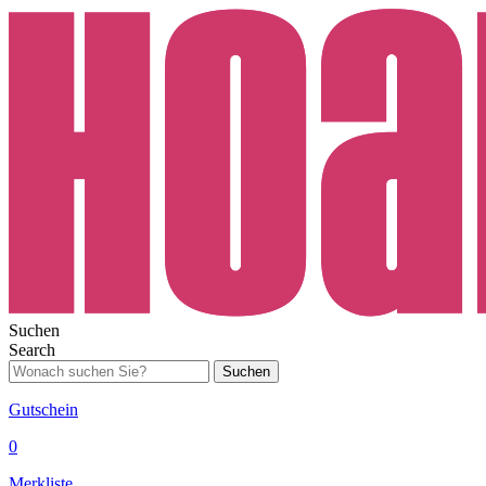
Suchen
Search
Suchen
Gutschein
0
Merkliste