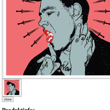
close