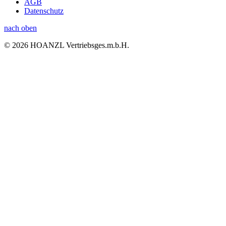
AGB
Datenschutz
nach oben
© 2026 HOANZL Vertriebsges.m.b.H.