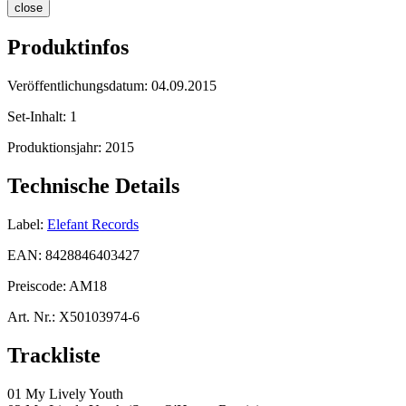
close
Produktinfos
Veröffentlichungsdatum:
04.09.2015
Set-Inhalt:
1
Produktionsjahr:
2015
Technische Details
Label:
Elefant Records
EAN:
8428846403427
Preiscode:
AM18
Art. Nr.:
X50103974-6
Trackliste
01 My Lively Youth