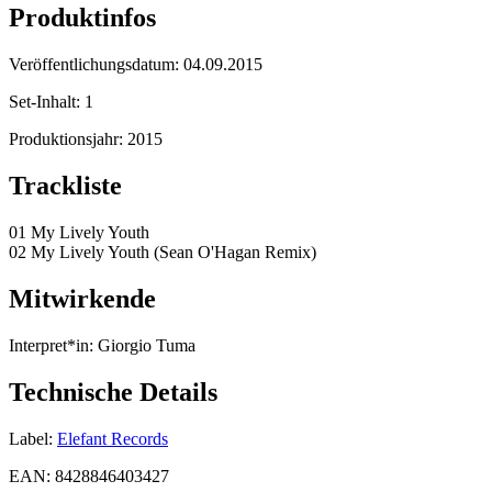
Produktinfos
Veröffentlichungsdatum:
04.09.2015
Set-Inhalt:
1
Produktionsjahr:
2015
Trackliste
01 My Lively Youth
02 My Lively Youth (Sean O'Hagan Remix)
Mitwirkende
Interpret*in:
Giorgio Tuma
Technische Details
Label:
Elefant Records
EAN:
8428846403427