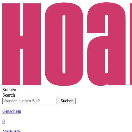
Suchen
Search
Suchen
Gutschein
0
Merkliste