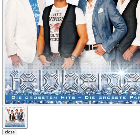
close