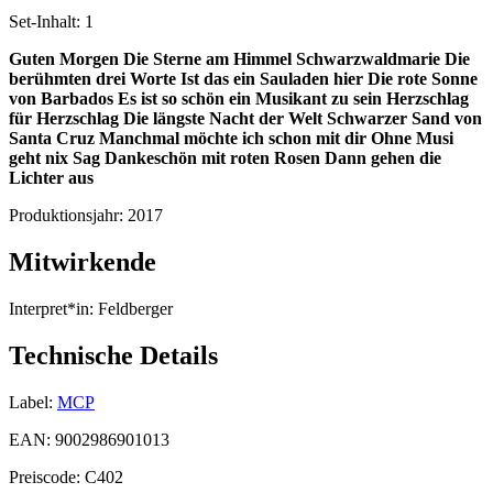
Set-Inhalt:
1
Guten Morgen
Die Sterne am Himmel
Schwarzwaldmarie
Die
berühmten drei Worte
Ist das ein Sauladen hier
Die rote Sonne
von Barbados
Es ist so schön ein Musikant zu sein
Herzschlag
für Herzschlag
Die längste Nacht der Welt
Schwarzer Sand von
Santa Cruz
Manchmal möchte ich schon mit dir
Ohne Musi
geht nix
Sag Dankeschön mit roten Rosen
Dann gehen die
Lichter aus
Produktionsjahr:
2017
Mitwirkende
Interpret*in:
Feldberger
Technische Details
Label:
MCP
EAN:
9002986901013
Preiscode:
C402