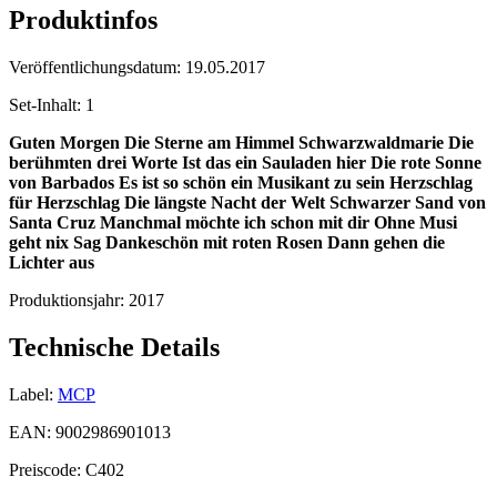
Produktinfos
Veröffentlichungsdatum:
19.05.2017
Set-Inhalt:
1
Guten Morgen
Die Sterne am Himmel
Schwarzwaldmarie
Die
berühmten drei Worte
Ist das ein Sauladen hier
Die rote Sonne
von Barbados
Es ist so schön ein Musikant zu sein
Herzschlag
für Herzschlag
Die längste Nacht der Welt
Schwarzer Sand von
Santa Cruz
Manchmal möchte ich schon mit dir
Ohne Musi
geht nix
Sag Dankeschön mit roten Rosen
Dann gehen die
Lichter aus
Produktionsjahr:
2017
Technische Details
Label:
MCP
EAN:
9002986901013
Preiscode:
C402