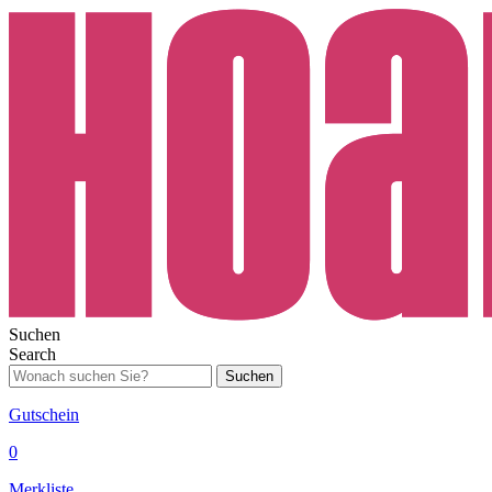
Suchen
Search
Suchen
Gutschein
0
Merkliste