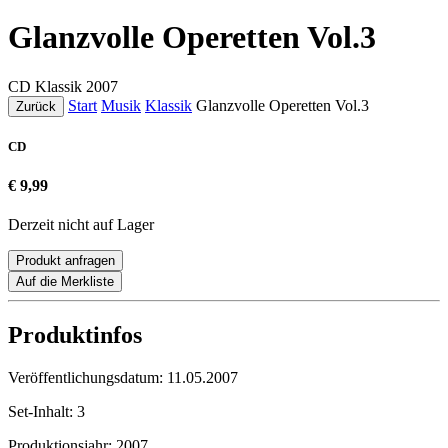
Glanzvolle Operetten Vol.3
CD
Klassik
2007
Start
Musik
Klassik
Glanzvolle Operetten Vol.3
Zurück
CD
€ 9,99
Derzeit nicht auf Lager
Produkt anfragen
Auf die Merkliste
Produktinfos
Veröffentlichungsdatum:
11.05.2007
Set-Inhalt:
3
Produktionsjahr:
2007