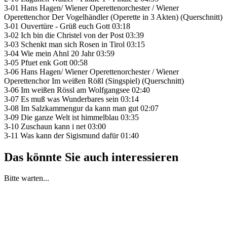
3-01 Hans Hagen/ Wiener Operettenorchester / Wiener
Operettenchor Der Vogelhändler (Operette in 3 Akten) (Querschnitt)
3-01 Ouvertüre - Grüß euch Gott 03:18
3-02 Ich bin die Christel von der Post 03:39
3-03 Schenkt man sich Rosen in Tirol 03:15
3-04 Wie mein Ahnl 20 Jahr 03:59
3-05 Pfuet enk Gott 00:58
3-06 Hans Hagen/ Wiener Operettenorchester / Wiener
Operettenchor Im weißen Rößl (Singspiel) (Querschnitt)
3-06 Im weißen Rössl am Wolfgangsee 02:40
3-07 Es muß was Wunderbares sein 03:14
3-08 Im Salzkammengur da kann man gut 02:07
3-09 Die ganze Welt ist himmelblau 03:35
3-10 Zuschaun kann i net 03:00
3-11 Was kann der Sigismund dafür 01:40
Das könnte Sie auch interessieren
Bitte warten...