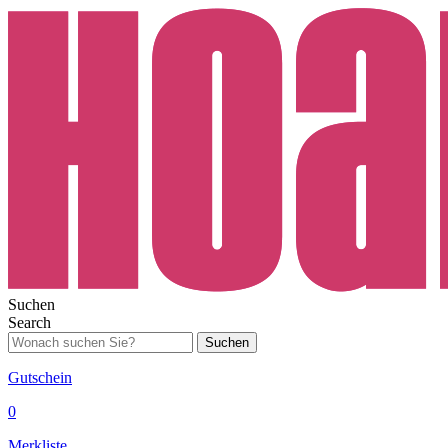
Suchen
Search
Suchen
Gutschein
0
Merkliste