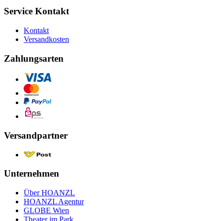
Service Kontakt
Kontakt
Versandkosten
Zahlungsarten
Versandpartner
Unternehmen
Über HOANZL
HOANZL Agentur
GLOBE Wien
Theater im Park