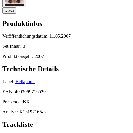
close
Produktinfos
Veröffentlichungsdatum:
11.05.2007
Set-Inhalt:
3
Produktionsjahr:
2007
Technische Details
Label:
Bellaphon
EAN:
4003099716520
Preiscode:
KK
Art. Nr.:
X13197165-3
Trackliste