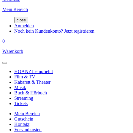
Mein Bereich
close
Anmelden
Noch kein Kundenkonto? Jetzt registrieren.
0
Warenkorb
HOANZL empfiehlt
Film & TV
Kabarett & Theater
Musik
Buch & Hörbuch
Streaming
Tickets
Mein Bereich
Gutschein
Kontakt
Versandkosten