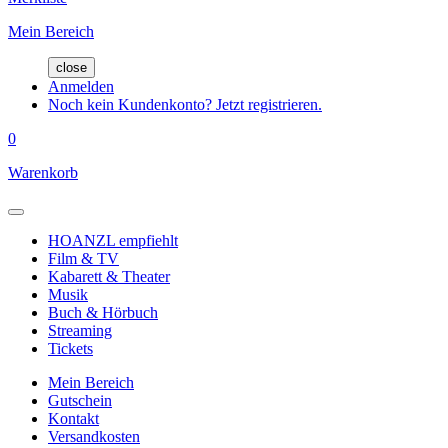
Mein Bereich
close
Anmelden
Noch kein Kundenkonto? Jetzt registrieren.
0
Warenkorb
HOANZL empfiehlt
Film & TV
Kabarett & Theater
Musik
Buch & Hörbuch
Streaming
Tickets
Mein Bereich
Gutschein
Kontakt
Versandkosten