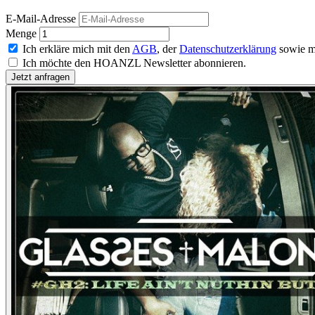
E-Mail-Adresse
Menge
Ich erkläre mich mit den
AGB
, der
Datenschutzerklärung
sowie m
Ich möchte den HOANZL Newsletter abonnieren.