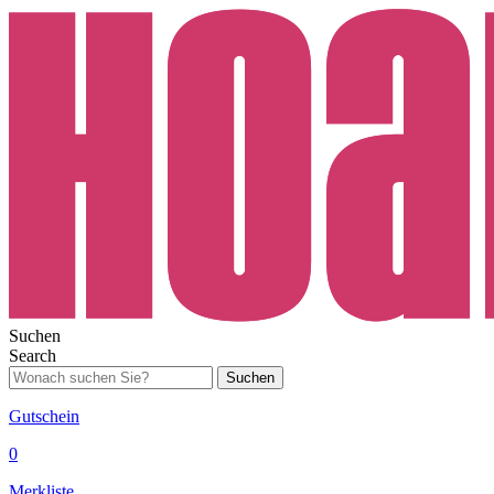
Suchen
Search
Suchen
Gutschein
0
Merkliste