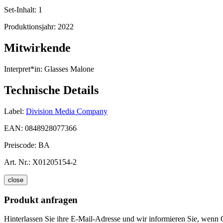
Set-Inhalt:
1
Produktionsjahr:
2022
Mitwirkende
Interpret*in:
Glasses Malone
Technische Details
Label:
Division Media Company
EAN:
0848928077366
Preiscode:
BA
Art. Nr.:
X01205154-2
close
Produkt anfragen
Hinterlassen Sie ihre E-Mail-Adresse und wir informieren Sie, wenn G