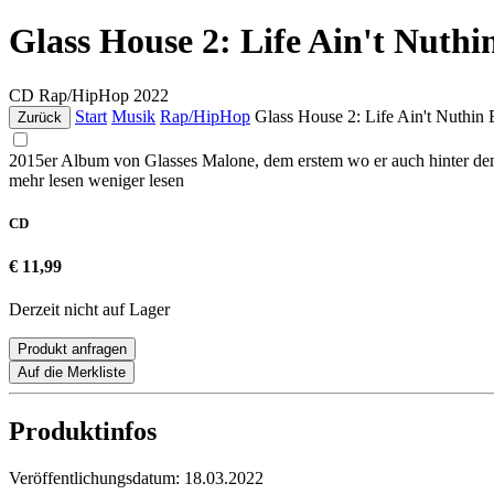
Glass House 2: Life Ain't Nuthi
CD
Rap/HipHop
2022
Start
Musik
Rap/HipHop
Glass House 2: Life Ain't Nuthin 
Zurück
2015er Album von Glasses Malone, dem erstem wo er auch hinter d
mehr lesen
weniger lesen
CD
€ 11,99
Derzeit nicht auf Lager
Produkt anfragen
Auf die Merkliste
Produktinfos
Veröffentlichungsdatum:
18.03.2022