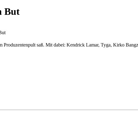
n But
But
em Produzentenpult saß. Mit dabei: Kendrick Lamar, Tyga, Kirko Ba