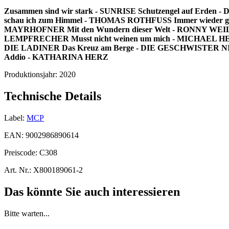
Zusammen sind wir stark - SUNRISE
Schutzengel auf Erden 
schau ich zum Himmel - THOMAS ROTHFUSS
Immer wieder g
MAYRHOFNER
Mit den Wundern dieser Welt - RONNY WE
LEMPFRECHER
Musst nicht weinen um mich - MICHAEL 
DIE LADINER
Das Kreuz am Berge - DIE GESCHWISTE
Addio - KATHARINA HERZ
Produktionsjahr:
2020
Technische Details
Label:
MCP
EAN:
9002986890614
Preiscode:
C308
Art. Nr.:
X800189061-2
Das könnte Sie auch interessieren
Bitte warten...