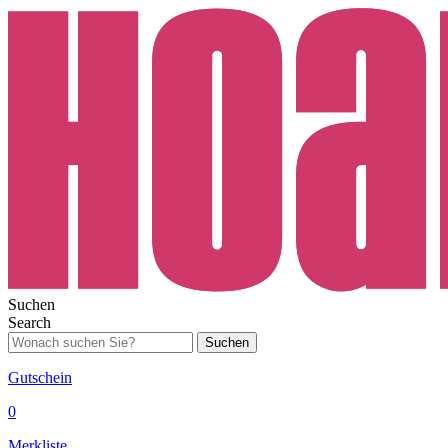
Suchen
Search
Suchen
Gutschein
0
Merkliste