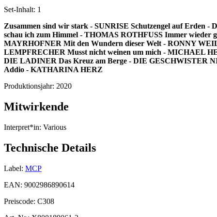
Set-Inhalt:
1
Zusammen sind wir stark - SUNRISE
Schutzengel auf Erden 
schau ich zum Himmel - THOMAS ROTHFUSS
Immer wieder g
MAYRHOFNER
Mit den Wundern dieser Welt - RONNY WE
LEMPFRECHER
Musst nicht weinen um mich - MICHAEL 
DIE LADINER
Das Kreuz am Berge - DIE GESCHWISTE
Addio - KATHARINA HERZ
Produktionsjahr:
2020
Mitwirkende
Interpret*in:
Various
Technische Details
Label:
MCP
EAN:
9002986890614
Preiscode:
C308