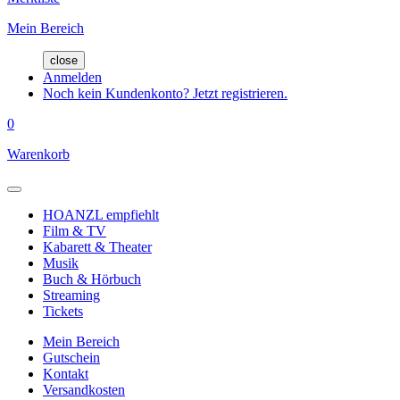
Mein Bereich
close
Anmelden
Noch kein Kundenkonto? Jetzt registrieren.
0
Warenkorb
HOANZL empfiehlt
Film & TV
Kabarett & Theater
Musik
Buch & Hörbuch
Streaming
Tickets
Mein Bereich
Gutschein
Kontakt
Versandkosten