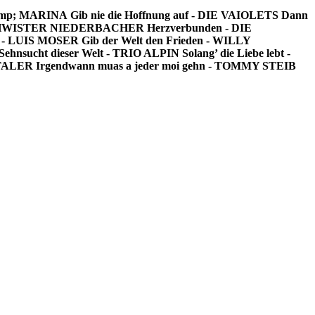
 &amp; MARINA
Gib nie die Hoffnung auf - DIE VAIOLETS
Dann
ESCHWISTER NIEDERBACHER
Herzverbunden - DIE
en - LUIS MOSER
Gib der Welt den Frieden - WILLY
 Sehnsucht dieser Welt - TRIO ALPIN
Solang’ die Liebe lebt -
LTALER
Irgendwann muas a jeder moi gehn - TOMMY STEIB