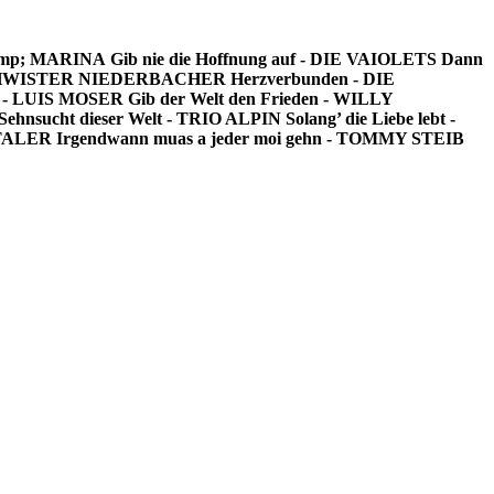
 &amp; MARINA
Gib nie die Hoffnung auf - DIE VAIOLETS
Dann
ESCHWISTER NIEDERBACHER
Herzverbunden - DIE
en - LUIS MOSER
Gib der Welt den Frieden - WILLY
 Sehnsucht dieser Welt - TRIO ALPIN
Solang’ die Liebe lebt -
LTALER
Irgendwann muas a jeder moi gehn - TOMMY STEIB