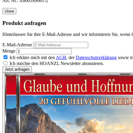
Art. Nr.:
X800189061-2
close
Produkt anfragen
Hinterlassen Sie ihre E-Mail-Adresse und wir informieren Sie, wenn 
E-Mail-Adresse
Menge
Ich erkläre mich mit den
AGB
, der
Datenschutzerklärung
sowie m
Ich möchte den HOANZL Newsletter abonnieren.