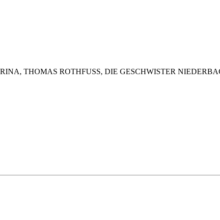
IGRID & MARINA, THOMAS ROTHFUSS, DIE GESCHWISTER NIEDER