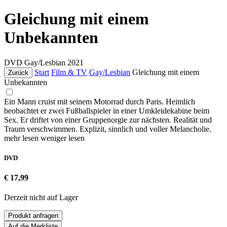
Gleichung mit einem
Unbekannten
DVD
Gay/Lesbian
2021
Start
Film & TV
Gay/Lesbian
Gleichung mit einem
Zurück
Unbekannten
Ein Mann cruist mit seinem Motorrad durch Paris. Heimlich
beobachtet er zwei Fußballspieler in einer Umkleidekabine beim
Sex. Er driftet von einer Gruppenorgie zur nächsten. Realität und
Traum verschwimmen. Explizit, sinnlich und voller Melancholie.
mehr lesen
weniger lesen
DVD
€ 17,99
Derzeit nicht auf Lager
Produkt anfragen
Auf die Merkliste