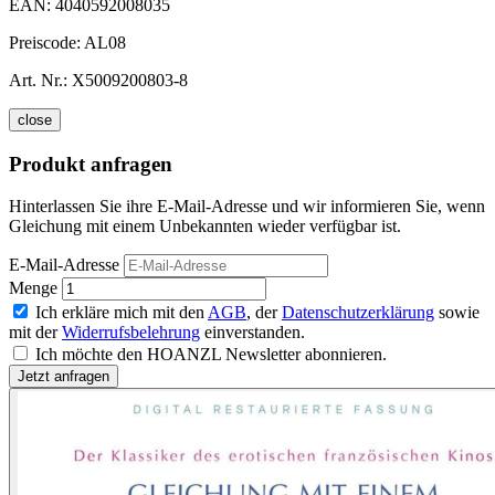
EAN:
4040592008035
Preiscode:
AL08
Art. Nr.:
X5009200803-8
close
Produkt anfragen
Hinterlassen Sie ihre E-Mail-Adresse und wir informieren Sie, wenn
Gleichung mit einem Unbekannten wieder verfügbar ist.
E-Mail-Adresse
Menge
Ich erkläre mich mit den
AGB
, der
Datenschutzerklärung
sowie
mit der
Widerrufsbelehrung
einverstanden.
Ich möchte den HOANZL Newsletter abonnieren.