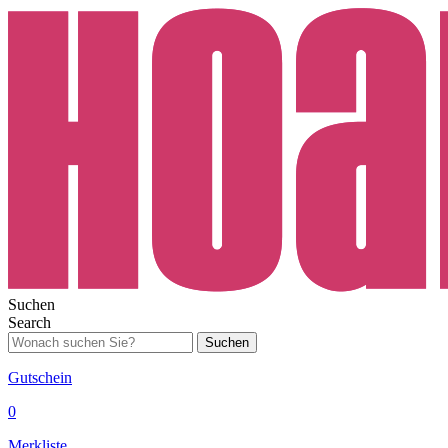
Suchen
Search
Suchen
Gutschein
0
Merkliste