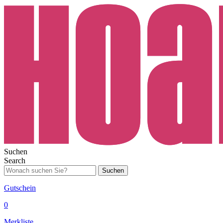
Suchen
Search
Suchen
Gutschein
0
Merkliste