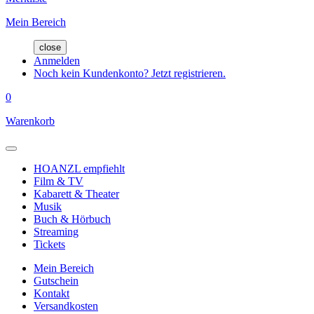
Mein Bereich
close
Anmelden
Noch kein Kundenkonto? Jetzt registrieren.
0
Warenkorb
HOANZL empfiehlt
Film & TV
Kabarett & Theater
Musik
Buch & Hörbuch
Streaming
Tickets
Mein Bereich
Gutschein
Kontakt
Versandkosten