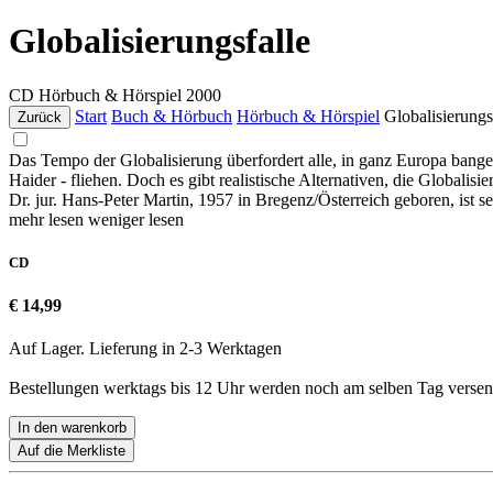
Globalisierungsfalle
CD
Hörbuch & Hörspiel
2000
Start
Buch & Hörbuch
Hörbuch & Hörspiel
Globalisierungs
Zurück
Das Tempo der Globalisierung überfordert alle, in ganz Europa bange
Haider - fliehen. Doch es gibt realistische Alternativen, die Globali
Dr. jur. Hans-Peter Martin, 1957 in Bregenz/Österreich geboren, ist s
mehr lesen
weniger lesen
CD
€ 14,99
Auf Lager. Lieferung in 2-3 Werktagen
Bestellungen werktags bis 12 Uhr werden noch am selben Tag versen
In den warenkorb
Auf die Merkliste