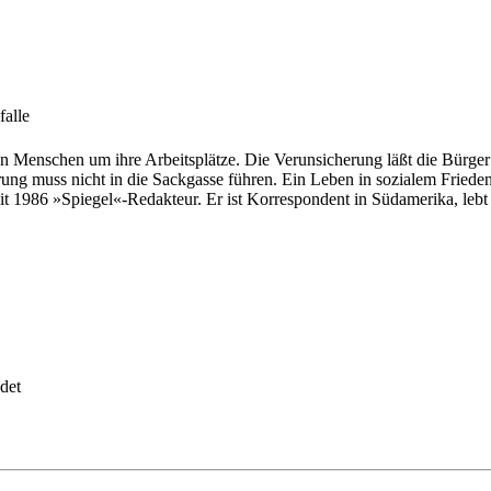
falle
n Menschen um ihre Arbeitsplätze. Die Verunsicherung läßt die Bürger
sierung muss nicht in die Sackgasse führen. Ein Leben in sozialem Fried
eit 1986 »Spiegel«-Redakteur. Er ist Korrespondent in Südamerika, lebt
det