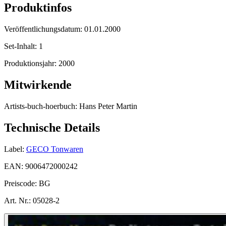
Produktinfos
Veröffentlichungsdatum:
01.01.2000
Set-Inhalt:
1
Produktionsjahr:
2000
Mitwirkende
Artists-buch-hoerbuch:
Hans Peter Martin
Technische Details
Label:
GECO Tonwaren
EAN:
9006472000242
Preiscode:
BG
Art. Nr.:
05028-2