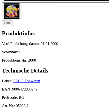
close
Produktinfos
Veröffentlichungsdatum:
01.01.2000
Set-Inhalt:
1
Produktionsjahr:
2000
Technische Details
Label:
GECO Tonwaren
EAN:
9006472000242
Preiscode:
BG
Art. Nr.:
05028-2