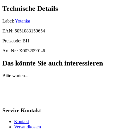
Technische Details
Label:
Yotanka
EAN:
5051083159654
Preiscode:
BH
Art. Nr.:
X00320991-6
Das könnte Sie auch interessieren
Bitte warten...
Service Kontakt
Kontakt
Versandkosten