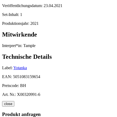
Veröffentlichungsdatum:
23.04.2021
Set-Inhalt:
1
Produktionsjahr:
2021
Mitwirkende
Interpret*in:
Tample
Technische Details
Label:
Yotanka
EAN:
5051083159654
Preiscode:
BH
Art. Nr.:
X00320991-6
close
Produkt anfragen