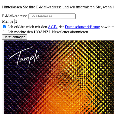
Hinterlassen Sie ihre E-Mail-Adresse und wir informieren Sie, wenn G
E-Mail-Adresse
Menge
Ich erkläre mich mit den
AGB
, der
Datenschutzerklärung
sowie m
Ich möchte den HOANZL Newsletter abonnieren.