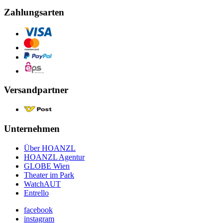
Zahlungsarten
Versandpartner
Unternehmen
Über HOANZL
HOANZL Agentur
GLOBE Wien
Theater im Park
WatchAUT
Entrello
facebook
instagram