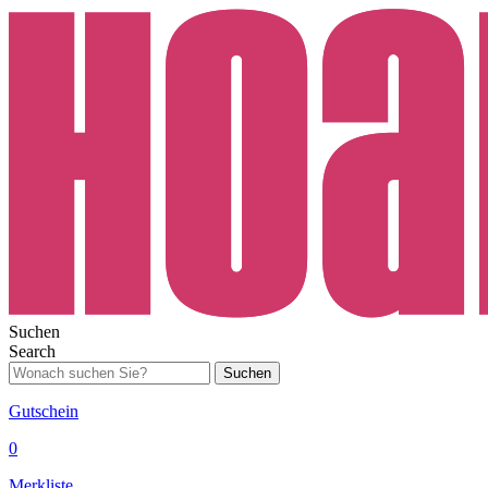
Suchen
Search
Suchen
Gutschein
0
Merkliste