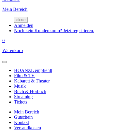
Mein Bereich
close
Anmelden
Noch kein Kundenkonto? Jetzt registrieren.
0
Warenkorb
HOANZL empfiehlt
Film & TV
Kabarett & Theater
Musik
Buch & Hörbuch
Streaming
Tickets
Mein Bereich
Gutschein
Kontakt
Versandkosten