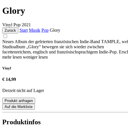
Glory
Vinyl
Pop
2021
Start
Musik
Pop
Glory
Zurück
Neues Album der gefeierten französischen Indie-Band TAMPLE, welche
Studioalbum „Glory“ bewegen sie sich wieder zwischen
facettenreichem, englisch und französischsprachigem Indie-Pop
mehr lesen
weniger lesen
Vinyl
€ 14,99
Derzeit nicht auf Lager
Produkt anfragen
Auf die Merkliste
Produktinfos