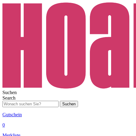
Suchen
Search
Suchen
Gutschein
0
Merkliste