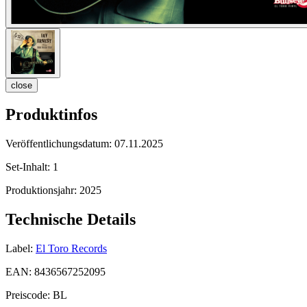
close
Produktinfos
Veröffentlichungsdatum:
07.11.2025
Set-Inhalt:
1
Produktionsjahr:
2025
Technische Details
Label:
El Toro Records
EAN:
8436567252095
Preiscode:
BL