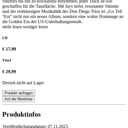
Shuffles bis hin zu Rockabilly-Rhythmen, jeder Track ist wie
geschaffen für die Tanzfläche. Mit Jays tiefer, resonanter Stimme
und der erstklassigen Musikalität des Don Diego Trios ist „Go Tell
’Em“ nicht nur ein neues Album, sondern eine wahre Hommage an
die Golden Era der US-Unterhaltungsmusik.
mehr lesen
weniger lesen
CD
€ 17,99
Vinyl
€ 29,99
Derzeit nicht auf Lager
Produkt anfragen
Auf die Merkliste
Produktinfos
Veröffentlichungsdatum:
07.11.2025