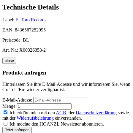
Technische Details
Label:
El Toro Records
EAN:
8436567252095
Preiscode:
BL
Art. Nr.:
X00326358-2
close
Produkt anfragen
Hinterlassen Sie ihre E-Mail-Adresse und wir informieren Sie, wenn
Go Tell 'Em wieder verfügbar ist.
E-Mail-Adresse
Menge
Ich erkläre mich mit den
AGB
, der
Datenschutzerklärung
sowie
mit der
Widerrufsbelehrung
einverstanden.
Ich möchte den HOANZL Newsletter abonnieren.