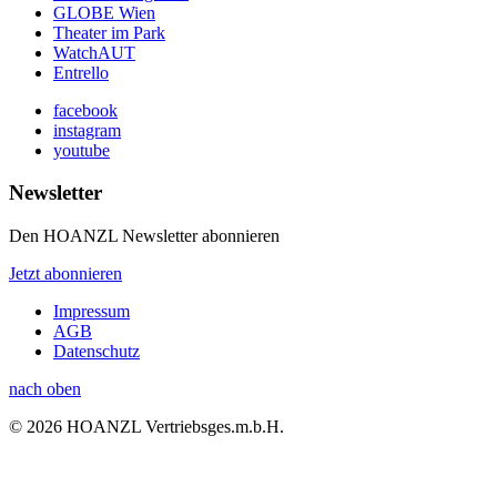
GLOBE Wien
Theater im Park
WatchAUT
Entrello
facebook
instagram
youtube
Newsletter
Den HOANZL Newsletter abonnieren
Jetzt abonnieren
Impressum
AGB
Datenschutz
nach oben
© 2026 HOANZL Vertriebsges.m.b.H.