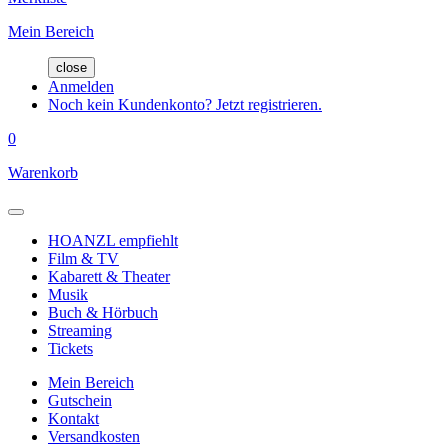
Mein Bereich
close
Anmelden
Noch kein Kundenkonto? Jetzt registrieren.
0
Warenkorb
HOANZL empfiehlt
Film & TV
Kabarett & Theater
Musik
Buch & Hörbuch
Streaming
Tickets
Mein Bereich
Gutschein
Kontakt
Versandkosten