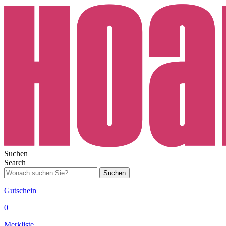
Suchen
Search
Suchen
Gutschein
0
Merkliste