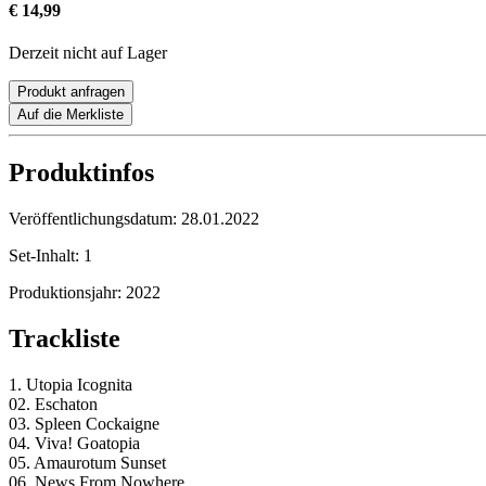
€ 14,99
Derzeit nicht auf Lager
Produkt anfragen
Auf die Merkliste
Produktinfos
Veröffentlichungsdatum:
28.01.2022
Set-Inhalt:
1
Produktionsjahr:
2022
Trackliste
1. Utopia Icognita
02. Eschaton
03. Spleen Cockaigne
04. Viva! Goatopia
05. Amaurotum Sunset
06. News From Nowhere