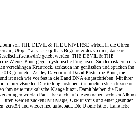
eue Album von THE DEVIL & THE UNIVERSE wirbelt in die Ohren
Roman „Utopia“ aus 1516 gilt als Begründer des Genres, das eine
ue Gesellschaftsentwürfe gelebt werden. THE DEVIL & THE
ich die Wiener Band gegen dystopische Prognosen. Sie demaskieren das
en verschlingen Krautrock, zerkauen ihn genüsslich und spucken ihn
2013 gründeten Ashley Dayour und David Pfister die Band, die
nd ist nach wie vor fest in die Band-DNA eingeschrieben. Mit ihrer
 ihrer visuellen Darstellung ausleben, trommelten sie sich zu einer
hm neue musikalische Klänge hinzu. Damit bleiben die Drei
er Neuerungen werden Fans aber auch auf diesem neuen sechsten Album
Hufen werden zucken! Mit Magie, Okkultismus und einer gesunden
 zerstört und wieder neu aufgebaut. Die Utopie ist tot. Lang lebe